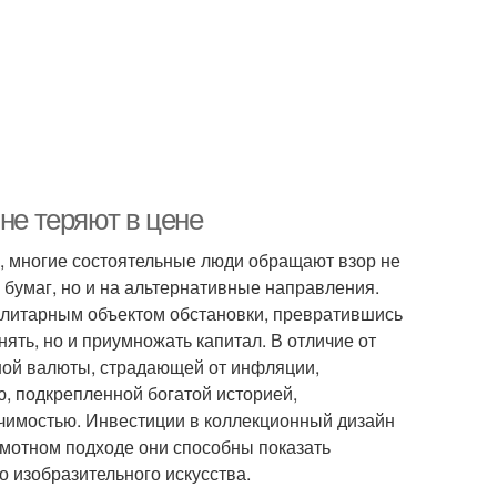
не теряют в цене
, многие состоятельные люди обращают взор не
бумаг, но и на альтернативные направления.
илитарным объектом обстановки, превратившись
ть, но и приумножать капитал. В отличие от
ной валюты, страдающей от инфляции,
, подкрепленной богатой историей,
ачимостью. Инвестиции в коллекционный дизайн
амотном подходе они способны показать
 изобразительного искусства.