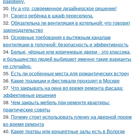
раковину.
30.
Ну а что, современное дизайнерское решение!
31.
Своего ребёнка в шкаф переселила.
32.
Обязательна ли вентиляция в котельной: что говорит
законодательство
33.
Основные требования к вытяжным каналам
вентиляции в топочной: безопасность и эффективность
34.
Белые, чёрные или коричневые двери - это классика,
и большинство людей выбирают именно такие варианты
не случайно.
35.
Есть ли особенные места для романтических встреч
36.
Какие традиции и фестивали проходят в Москве
37.
Что закрывать на окна во время ремонта фасада:
эффективные решения
38.
Чем закрыть мебель при ремонте квартиры:
практические советы
39.
Почему стоит использовать пленку на дверной проем
во время ремонта
40.
Какие театры или концертные залы есть в Вологде