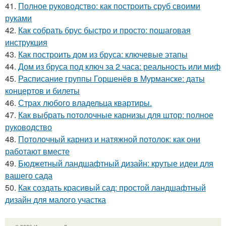
41.
Полное руководство: как построить сруб своими
руками
42.
Как собрать брус быстро и просто: пошаговая
инструкция
43.
Как построить дом из бруса: ключевые этапы
44.
Дом из бруса под ключ за 2 часа: реальность или миф
45.
Расписание группы Горшенёв в Мурманске: даты
концертов и билеты
46.
Страх любого владельца квартиры.
47.
Как выбрать потолочные карнизы для штор: полное
руководство
48.
Потолочный карниз и натяжной потолок: как они
работают вместе
49.
Бюджетный ландшафтный дизайн: крутые идеи для
вашего сада
50.
Как создать красивый сад: простой ландшафтный
дизайн для малого участка