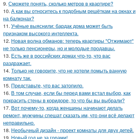
9.
Сможете понять, сколько метров в квартире?
10.
А как вы относитесь к подобным решёткам на окнах и
на балконах?
11.
Учёные выяснили: бардак дома может быть
признаком высокого интеллекта.
12.
Новая волна обманов: теперь квартиры "Отжимают"
не только пенсионеры, но и молодые продавцы.
13.
Есть же в российских домах что-то, что вас
раздражает.
14.
Только не говорите, что не хотели помыть ванную
комнату так.
15.
Представьте, что вас затопило.
16.
В том случае, если бы перед вами встал выбор, как
покрасить стены в коридоре, то что бы вы выбрали?
17.
Вот почему-то, когда женщины начинают делать
ремонт, мужчины спешат сказать им, что они всё делают
неправильно.
18.
Необычный дизайн - проект комнаты для двух детей.
19.
Новый год не за горами!