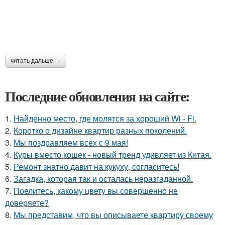
читать дальше →
Последние обновления на сайте:
1.
Найденно место, где молятся за хороший Wi - Fi.
2.
Коротко о дизайне квартир разных поколений.
3.
Мы поздравляем всех с 9 мая!
4.
Куры вместо кошек - новый тренд удивляет из Китая.
5.
Ремонт знатно давит на кукуху, согласитесь!
6.
Загадка, которая так и осталась неразгаданной.
7.
Поелитесь, какому цвету вы совершенно не
доверяете?
8.
Мы представим, что вы описываете квартиру своему