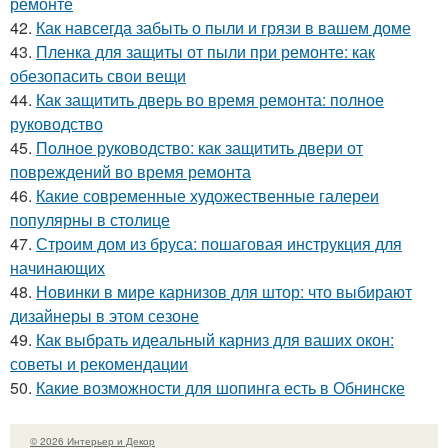
ремонте
42.
Как навсегда забыть о пыли и грязи в вашем доме
43.
Пленка для защиты от пыли при ремонте: как
обезопасить свои вещи
44.
Как защитить дверь во время ремонта: полное
руководство
45.
Полное руководство: как защитить двери от
повреждений во время ремонта
46.
Какие современные художественные галереи
популярны в столице
47.
Строим дом из бруса: пошаговая инструкция для
начинающих
48.
Новинки в мире карнизов для штор: что выбирают
дизайнеры в этом сезоне
49.
Как выбрать идеальный карниз для ваших окон:
советы и рекомендации
50.
Какие возможности для шопинга есть в Обнинске
© 2026 Интерьер и Декор