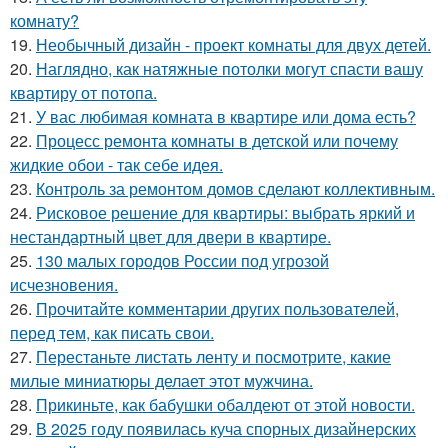
комнату?
19.
Необычный дизайн - проект комнаты для двух детей.
20.
Наглядно, как натяжные потолки могут спасти вашу
квартиру от потопа.
21.
У вас любимая комната в квартире или дома есть?
22.
Процесс ремонта комнаты в детской или почему
жидкие обои - так себе идея.
23.
Контроль за ремонтом домов сделают коллективным.
24.
Рисковое решение для квартиры: выбрать яркий и
нестандартный цвет для двери в квартире.
25.
130 малых городов России под угрозой
исчезновения.
26.
Прочитайте комментарии других пользователей,
перед тем, как писать свои.
27.
Перестаньте листать ленту и посмотрите, какие
милые миниатюры делает этот мужчина.
28.
Прикиньте, как бабушки обалдеют от этой новости.
29.
В 2025 году появилась куча спорных дизайнерских