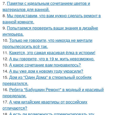
7.
Памятки с идеальным сочетанием цветов и
материалов для ванной.
8.
Мы представим, что вам нужно сделать ремонт в
ванной комнате.
9.
Попытаемся проверить ваши знания в дизайне
интерьера.
10.
Только не говорите, что никогда не мечтали
пропылесосить всё так.
11.
Кажется, это самая красивая ёлка в истории!
12.
А вы говорите, что в 19 м. жить невозможно.
13.
А какое сочетание вам понравилось?
14.
А вы уже дом к новому году украсили?
15.
Дом из "Один Дома" в стерильный особняк
превратился.
16.
Ребята "Бабушкин Ремонт" в модный и красивый
переделали.
17.
А чем китайские квартиры от российских
отличаются?
18.
А есть ли возможность отремонтировать эту