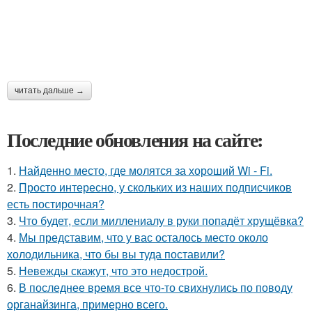
читать дальше →
Последние обновления на сайте:
1.
Найденно место, где молятся за хороший Wi - Fi.
2.
Просто интересно, у скольких из наших подписчиков
есть постирочная?
3.
Что будет, если миллениалу в руки попадёт хрущёвка?
4.
Мы представим, что у вас осталось место около
холодильника, что бы вы туда поставили?
5.
Невежды скажут, что это недострой.
6.
В последнее время все что-то свихнулись по поводу
органайзинга, примерно всего.