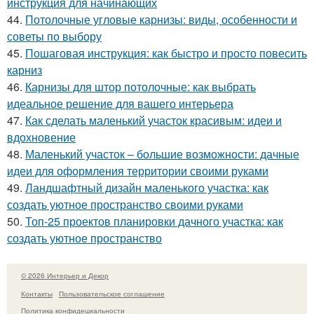
инструкция для начинающих
44.
Потолочные угловые карнизы: виды, особенности и
советы по выбору
45.
Пошаговая инструкция: как быстро и просто повесить
карниз
46.
Карнизы для штор потолочные: как выбрать
идеальное решение для вашего интерьера
47.
Как сделать маленький участок красивым: идеи и
вдохновение
48.
Маленький участок – большие возможности: дачные
идеи для оформления территории своими руками
49.
Ландшафтный дизайн маленького участка: как
создать уютное пространство своими руками
50.
Топ-25 проектов планировки дачного участка: как
создать уютное пространство
© 2026 Интерьер и Декор
Контакты
Пользовательское соглашение
Политика конфидециальности