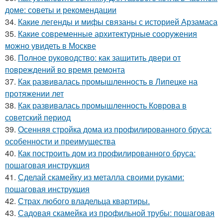
доме: советы и рекомендации
34.
Какие легенды и мифы связаны с историей Арзамаса
35.
Какие современные архитектурные сооружения
можно увидеть в Москве
36.
Полное руководство: как защитить двери от
повреждений во время ремонта
37.
Как развивалась промышленность в Липецке на
протяжении лет
38.
Как развивалась промышленность Коврова в
советский период
39.
Осенняя стройка дома из профилированного бруса:
особенности и преимущества
40.
Как построить дом из профилированного бруса:
пошаговая инструкция
41.
Сделай скамейку из металла своими руками:
пошаговая инструкция
42.
Страх любого владельца квартиры.
43.
Садовая скамейка из профильной трубы: пошаговая