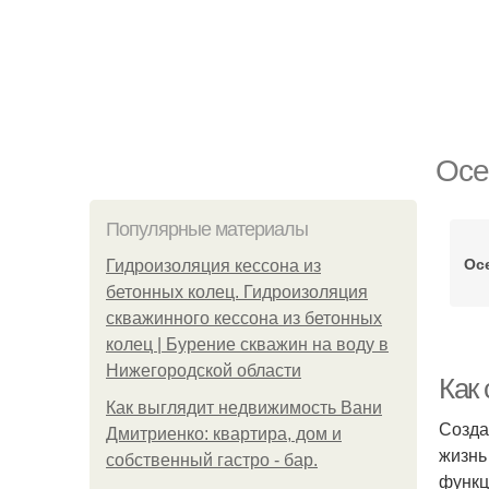
Осе
Популярные материалы
Ос
Гидроизоляция кессона из
бетонных колец. Гидроизоляция
скважинного кессона из бетонных
колец | Бурение скважин на воду в
Нижегородской области
Как
Как выглядит недвижимость Вани
Созда
Дмитриенко: квартира, дом и
жизнь
собственный гастро - бар.
функц