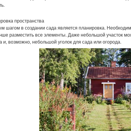
ть.
ровка пространства
м шагом в создании сада является планировка. Необходим
учше разместить все элементы. Даже небольшой участок мож
а и, возможно, небольшой уголок для сада или огорода.