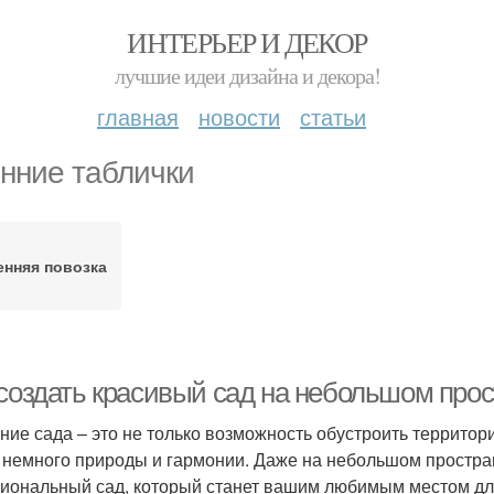
ИНТЕРЬЕР И ДЕКОР
лучшие идеи дизайна и декора!
главная
новости
статьи
нние таблички
енняя повозка
 создать красивый сад на небольшом про
ние сада – это не только возможность обустроить территор
 немного природы и гармонии. Даже на небольшом простра
иональный сад, который станет вашим любимым местом для 