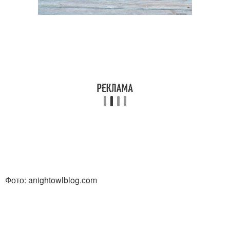
Фото: anightowlblog.com