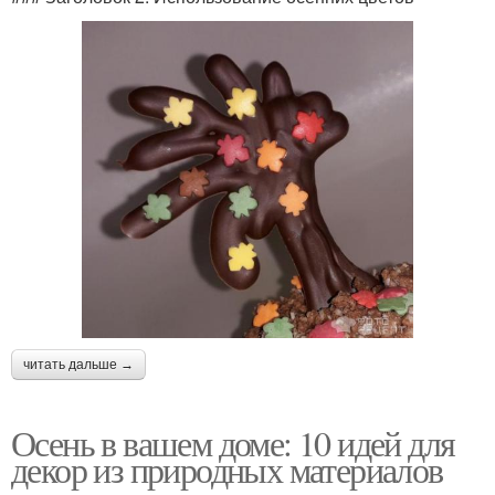
читать дальше →
Осень в вашем доме: 10 идей для
декор из природных материалов