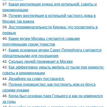
37.
Какая вентиляция нужна для котельной: советы и
рекомендации
38.
Почему вентиляция в котельной частного дома в
Москве так важна
39.
Достопримечательности Кирова: что посмотреть в
первые
40.
Какие музеи Москвы считаются самыми
популярными среди туристов
41.
Какие основные музеи Санкт-Петербурга считаются
обязательными для посещения
42.
Сколько людей проживает в Москве
43.
Как эффективно укрыть мебель от пыли при ремонте:
советы и рекомендации
44.
Дизайнер на славу постарался.
45.
Полное руководство: как построить дом из бруса
своими руками
46.
Когда был основан парк Горького и как он изменился
за годы