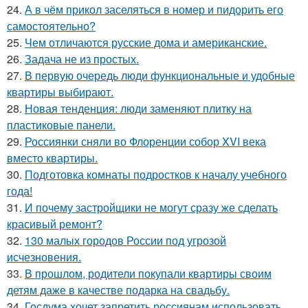
24.
А в чём прикол заселяться в номер и пидорить его
самостоятельно?
25.
Чем отличаются русские дома и американские.
26.
Задача не из простых.
27.
В первую очередь люди функциональные и удобные
квартиры выбирают.
28.
Новая тенденция: люди заменяют плитку на
пластиковые панели.
29.
Россиянки сняли во Флоренции собор XVI века
вместо квартиры.
30.
Подготовка комнаты подростков к началу учебного
года!
31.
И почему застройщики не могут сразу же сделать
красивый ремонт?
32.
130 малых городов России под угрозой
исчезновения.
33.
В прошлом, родители покупали квартиры своим
детям даже в качестве подарка на свадьбу.
34.
Госдума хочет запретить россиянам использовать