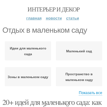
ИНТЕРЬЕР И ДЕКОР
главная
новости
статьи
Отдых в маленьком саду
Идеи для маленького
Маленький сад
сада
Пространство в
Зоны в маленьком саду
маленьком саду
Показать все
20+ идей для маленького сада: как
Озеленение в
маленьком саду