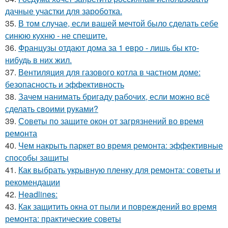
дачные участки для зароботка.
35.
В том случае, если вашей мечтой было сделать себе
синюю кухню - не спешите.
36.
Французы отдают дома за 1 евро - лишь бы кто-
нибудь в них жил.
37.
Вентиляция для газового котла в частном доме:
безопасность и эффективность
38.
Зачем нанимать бригаду рабочих, если можно всё
сделать своими руками?
39.
Советы по защите окон от загрязнений во время
ремонта
40.
Чем накрыть паркет во время ремонта: эффективные
способы защиты
41.
Как выбрать укрывную пленку для ремонта: советы и
рекомендации
42.
Headlines:
43.
Как защитить окна от пыли и повреждений во время
ремонта: практические советы