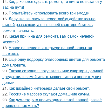
14.
Когда хочется сделать ремонт, то ничто не встанет у
вас на пути!
15.
Попытайтесь использовать всего три эмодзи.
16.
Девушка взялась за перестройку действительно
старой развалюхи, а вы в своей квартире боитесь
ремонт начинать.
17.
Какая причина для ремонта вам самой нелепой
кажется?
18.
Новое решение в интерьере ванной - скрытая
вытяжка.
19.
Ещё одну подборку благородных цветов для ремонта
дома ловите.
20.
Такова ситуация: покупательнице квартиры долиной
предложили самой искать мошенников и просить у них
деньги.
21.
Как дизайнер интерьера делает свой ремонт.
22.
Россияне массово скупают домашние сауны.
23.
Как думаете, что происходило в этой ванной, раз её
пришлось так мыть?