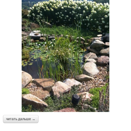
читать дальше →