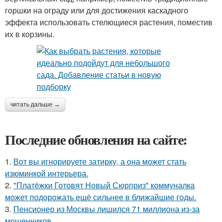
горшки на ограду или для достижения каскадного
эффекта использовать стелющиеся растения, поместив
их в корзины.
читать дальше →
Последние обновления на сайте:
1.
Вот вы игнорируете затирку, а она может стать
изюминкой интерьера.
2.
"Платёжки Готовят Новый Сюрприз" коммуналка
может подорожать ещё сильнее в ближайшие годы.
3.
Пенсионер из Москвы лишился 71 миллиона из-за
мошенников.