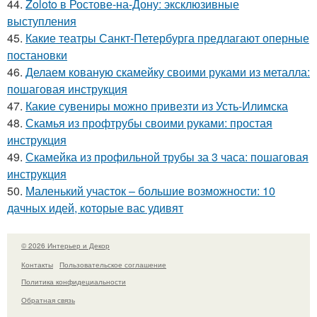
44.
Zoloto в Ростове-на-Дону: эксклюзивные
выступления
45.
Какие театры Санкт-Петербурга предлагают оперные
постановки
46.
Делаем кованую скамейку своими руками из металла:
пошаговая инструкция
47.
Какие сувениры можно привезти из Усть-Илимска
48.
Скамья из профтрубы своими руками: простая
инструкция
49.
Скамейка из профильной трубы за 3 часа: пошаговая
инструкция
50.
Маленький участок – большие возможности: 10
дачных идей, которые вас удивят
© 2026 Интерьер и Декор
Контакты
Пользовательское соглашение
Политика конфидециальности
Обратная связь