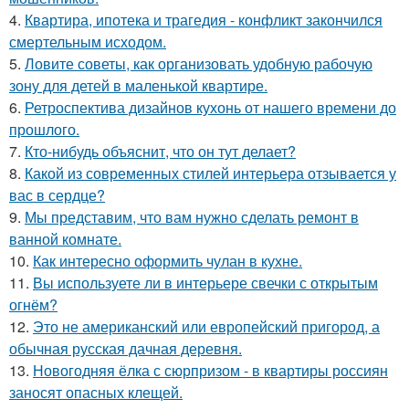
4.
Квартира, ипотека и трагедия - конфликт закончился
смертельным исходом.
5.
Ловите советы, как организовать удобную рабочую
зону для детей в маленькой квартире.
6.
Ретроспектива дизайнов кухонь от нашего времени до
прошлого.
7.
Кто-нибудь объяснит, что он тут делает?
8.
Какой из современных стилей интерьера отзывается у
вас в сердце?
9.
Мы представим, что вам нужно сделать ремонт в
ванной комнате.
10.
Как интересно оформить чулан в кухне.
11.
Вы используете ли в интерьере свечки с открытым
огнём?
12.
Это не американский или европейский пригород, а
обычная русская дачная деревня.
13.
Новогодняя ёлка с сюрпризом - в квартиры россиян
заносят опасных клещей.