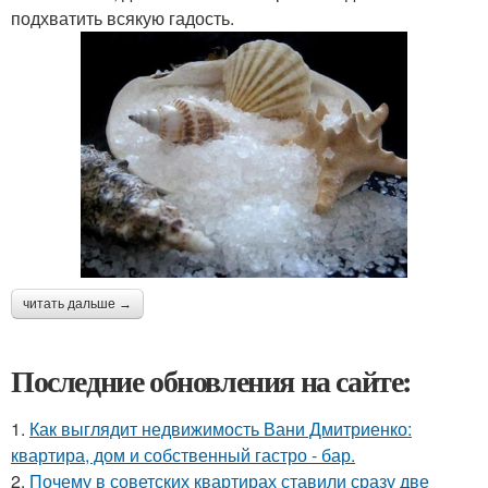
подхватить всякую гадость.
читать дальше →
Последние обновления на сайте:
1.
Как выглядит недвижимость Вани Дмитриенко:
квартира, дом и собственный гастро - бар.
2.
Почему в советских квартирах ставили сразу две