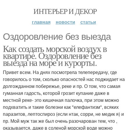
ИНТЕРЬЕР И ДЕКОР
главная
новости
статьи
Оздоровление без выезда
Как создать морской воздух в
квартире. Оздоровление без
выезда на море и курорты.
Привет всем. На днях посмотрела телепередачу, где
говорилось о том, сколько опасностей нас поджидает на
долгожданном побережье, реке и пр. О том, что самая
гуманная гадость, которой грозит купание даже в
местной реке- это кишечная палочка, при этом можно
подхватить и такие болезни как "елефантизм", всяких
паразитов, лептоспироз (если нтак, сорри, не медик я) и
пр. Мой муж так же был очень разочарован тем, что ,
оказывается, даже в соленой морской воде можно