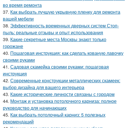
во время ремонта
37.
Как выбрать лучшую укрывную пленку для ремонта
вашей мебели
38.
Эффективность временных дверных систем Стоп-
пыль: реальные отзывы и опыт использования
39.
Какие секретные места Москвы знают только
горожане
40.
Пошаговая инструкция: как сделать кованую лавочку
своими руками
41.
Садовая скамейка своими руками: пошаговая
инструкция
42.
Современные конструкции металлических скамеек:
выбор дизайна для вашего интерьера
43.
Какие исторические личности связаны с городом
44.
Монтаж и установка потолочного карниза: полное
руководство для начинающих
45.
Как выбрать потолочный карниз: 5 полезных
рекомендаций