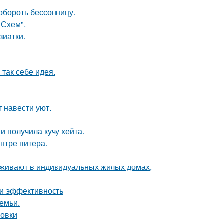
обороть бессонницу.
 Схем".
зиатки.
так себе идея.
 навести уют.
 получила кучу хейта.
нтре питера.
роживают в индивидуальных жилых домах,
 и эффективность
емьи.
новки