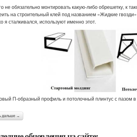
го не обязательно монтировать какую-либо обрешетку, к та
еить на строительный клей под названием «Жидкие гвозди». 
ко я сталкивался, используют именно этот.
овый П-образный профиль и потолочный плинтус с пазом в
ь дальше →
ледние обновления на сайте: