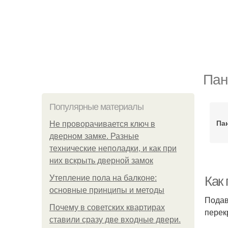
Пан
Популярные материалы
Пан
Не проворачивается ключ в
дверном замке. Разные
технические неполадки, и как при
них вскрыть дверной замок
Утепление пола на балконе:
Как 
основные принципы и методы
Подав
Почему в советских квартирах
перек
ставили сразу две входные двери.