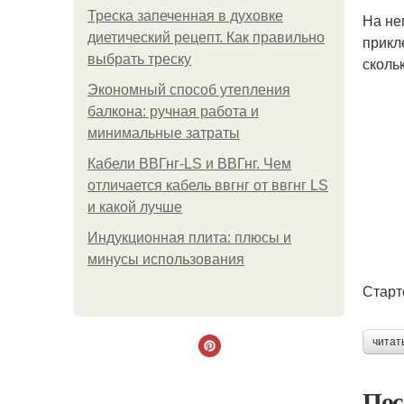
Треска запеченная в духовке
На не
диетический рецепт. Как правильно
прикл
выбрать треску
сколь
Экономный способ утепления
балкона: ручная работа и
минимальные затраты
Кабели ВВГнг-LS и ВВГнг. Чем
отличается кабель ввгнг от ввгнг LS
и какой лучше
Индукционная плита: плюсы и
минусы использования
Старт
читат
Пос