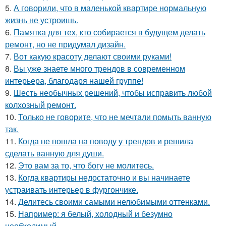
5.
А говорили, что в маленькой квартире нормальную
жизнь не устроишь.
6.
Памятка для тех, кто собирается в будущем делать
ремонт, но не придумал дизайн.
7.
Вот какую красоту делают своими руками!
8.
Вы уже знаете много трендов в современном
интерьера, благодаря нашей группе!
9.
Шесть необычных решений, чтобы исправить любой
колхозный ремонт.
10.
Только не говорите, что не мечтали помыть ванную
так.
11.
Когда не пошла на поводу у трендов и решила
сделать ванную для души.
12.
Это вам за то, что богу не молитесь.
13.
Когда квартиры недостаточно и вы начинаете
устраивать интерьер в фургончике.
14.
Делитесь своими самыми нелюбимыми оттенками.
15.
Например: я белый, холодный и безумно
необходимый.