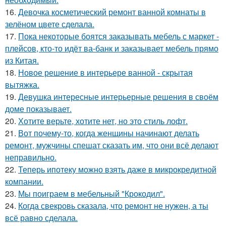
16.
Девочка косметический ремонт ванной комнаты в
зелёном цвете сделала.
17.
Пока некоторые боятся заказывать мебель с маркет -
плейсов, кто-то идёт ва-банк и заказывает мебель прямо
из Китая.
18.
Новое решение в интерьере ванной - скрытая
вытяжка.
19.
Девушка интересные интерьерные решения в своём
доме показывает.
20.
Хотите верьте, хотите нет, но это стиль лофт.
21.
Вот почему-то, когда женщины начинают делать
ремонт, мужчины спешат сказать им, что они всё делают
неправильно.
22.
Теперь ипотеку можно взять даже в микрокредитной
компании.
23.
Мы поиграем в мебельный "Крокодил".
24.
Когда свекровь сказала, что ремонт не нужен, а ты
всё равно сделала.