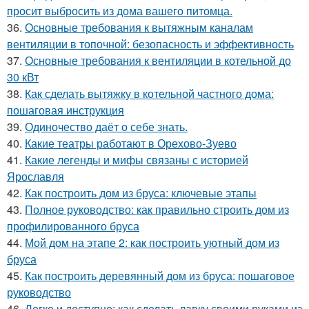
просит выбросить из дома вашего питомца.
36.
Основные требования к вытяжным каналам
вентиляции в топочной: безопасность и эффективность
37.
Основные требования к вентиляции в котельной до
30 кВт
38.
Как сделать вытяжку в котельной частного дома:
пошаговая инструкция
39.
Одиночество даёт о себе знать.
40.
Какие театры работают в Орехово-Зуево
41.
Какие легенды и мифы связаны с историей
Ярославля
42.
Как построить дом из бруса: ключевые этапы
43.
Полное руководство: как правильно строить дом из
профилированного бруса
44.
Мой дом на этапе 2: как построить уютный дом из
бруса
45.
Как построить деревянный дом из бруса: пошаговое
руководство
46.
Легко и доступно: как сделать лавку своими руками из