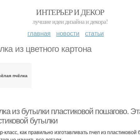
ИНТЕРЬЕР И ДЕКОР
лучшие идеи дизайна и декора!
главная
новости
статьи
лка из цветного картона
сёлая пчёлка
лка из бутылки пластиковой пошагово. Эт
стиковой бутылки
р-класс, как правильно изготавливать пчел из пластиковой
тельно изучить все детали.