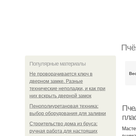
Пчё
Популярные материалы
Ве
Не проворачивается ключ в
дверном замке. Разные
технические неполадки, и как при
них вскрыть дверной замок
Пенополиуретановая техника:
Пче
выбор оборудования для заливки
пла
Строительство дома из бруса:
Масте
ручная работа для настоящих
внима