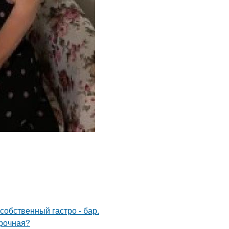
собственный гастро - бар.
ирочная?