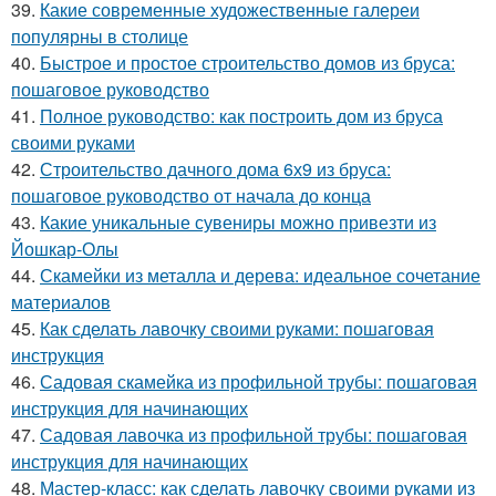
39.
Какие современные художественные галереи
популярны в столице
40.
Быстрое и простое строительство домов из бруса:
пошаговое руководство
41.
Полное руководство: как построить дом из бруса
своими руками
42.
Строительство дачного дома 6х9 из бруса:
пошаговое руководство от начала до конца
43.
Какие уникальные сувениры можно привезти из
Йошкар-Олы
44.
Скамейки из металла и дерева: идеальное сочетание
материалов
45.
Как сделать лавочку своими руками: пошаговая
инструкция
46.
Садовая скамейка из профильной трубы: пошаговая
инструкция для начинающих
47.
Садовая лавочка из профильной трубы: пошаговая
инструкция для начинающих
48.
Мастер-класс: как сделать лавочку своими руками из