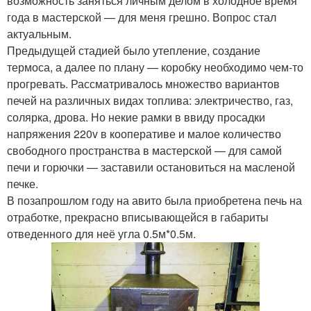
возможность заняться личным делом в холодное время
года в мастерской — для меня грешно. Вопрос стал
актуальным.
Предыдущей стадией было утепление, создание
термоса, а далее по плану — коробку необходимо чем-то
прогревать. Рассматривалось множество вариантов
печей на различных видах топлива: электричество, газ,
солярка, дрова. Но некие рамки в ввиду просадки
напряжения 220v в кооперативе и малое количество
свободного пространства в мастерской — для самой
печи и горючки — заставили остановиться на масленой
печке.
В позапрошлом году на авито была приобретена печь на
отработке, прекрасно вписывающейся в габариты
отведенного для неё угла 0.5м*0.5м.