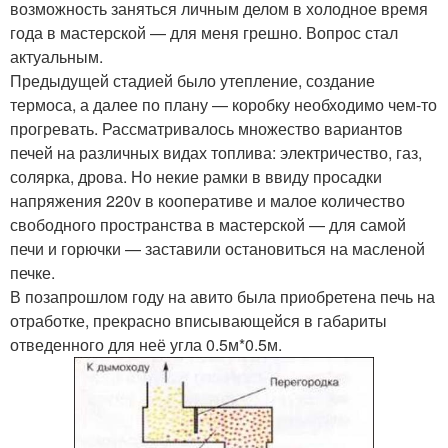
возможность заняться личным делом в холодное время
года в мастерской — для меня грешно. Вопрос стал
актуальным.
Предыдущей стадией было утепление, создание
термоса, а далее по плану — коробку необходимо чем-то
прогревать. Рассматривалось множество вариантов
печей на различных видах топлива: электричество, газ,
солярка, дрова. Но некие рамки в ввиду просадки
напряжения 220v в кооперативе и малое количество
свободного пространства в мастерской — для самой
печи и горючки — заставили остановиться на масленой
печке.
В позапрошлом году на авито была приобретена печь на
отработке, прекрасно вписывающейся в габариты
отведенного для неё угла 0.5м*0.5м.