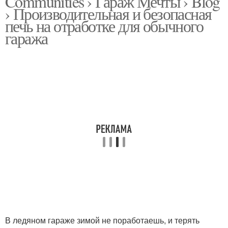
Communities › Гараж Мечты › Blog
› Производительная и безопасная
печь на отработке для обычного
гаража
В ледяном гараже зимой не поработаешь, и терять