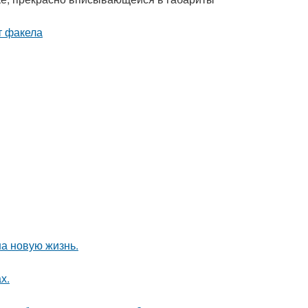
на новую жизнь.
х.