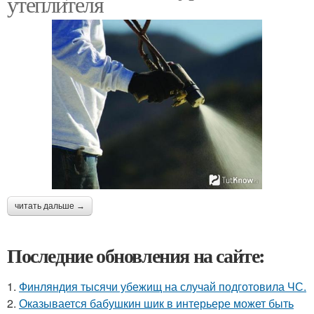
утеплителя
читать дальше →
Последние обновления на сайте:
1.
Финляндия тысячи убежищ на случай подготовила ЧС.
2.
Оказывается бабушкин шик в интерьере может быть