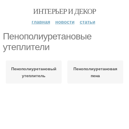
ИНТЕРЬЕР И ДЕКОР
главная
новости
статьи
Пенополиуретановые
утеплители
Пенополиуретановый
Пенополиуретановая
утеплитель
пена