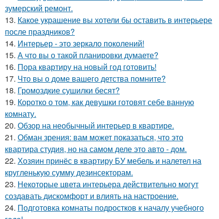
зумерский ремонт.
13.
Какое украшение вы хотели бы оставить в интерьере
после праздников?
14.
Интерьер - это зеркало поколений!
15.
А что вы о такой планировки думаете?
16.
Пора квартиру на новый год готовить!
17.
Что вы о доме вашего детства помните?
18.
Громоздкие сушилки бесят?
19.
Коротко о том, как девушки готовят себе ванную
комнату.
20.
Обзор на необычный интерьер в квартире.
21.
Обман зрения: вам может показаться, что это
квартира студия, но на самом деле это авто - дом.
22.
Хозяин принёс в квартиру БУ мебель и налетел на
кругленькую сумму дезинсекторам.
23.
Некоторые цвета интерьера действительно могут
создавать дискомфорт и влиять на настроение.
24.
Подготовка комнаты подростков к началу учебного