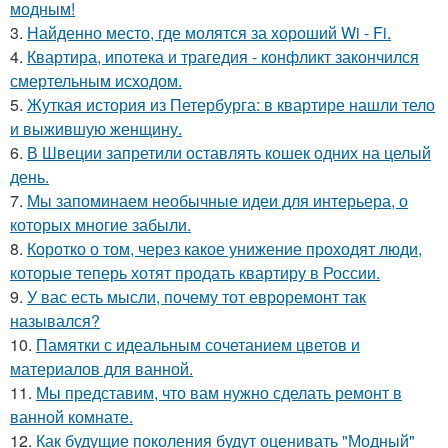
модным!
3.
Найденно место, где молятся за хороший Wi - Fi.
4.
Квартира, ипотека и трагедия - конфликт закончился
смертельным исходом.
5.
Жуткая история из Петербурга: в квартире нашли тело
и выжившую женщину.
6.
В Швеции запретили оставлять кошек одних на целый
день.
7.
Мы запоминаем необычные идеи для интерьера, о
которых многие забыли.
8.
Коротко о том, через какое унижение проходят люди,
которые теперь хотят продать квартиру в России.
9.
У вас есть мысли, почему тот евроремонт так
назывался?
10.
Памятки с идеальным сочетанием цветов и
материалов для ванной.
11.
Мы представим, что вам нужно сделать ремонт в
ванной комнате.
12.
Как будущие поколения будут оценивать "Модный"