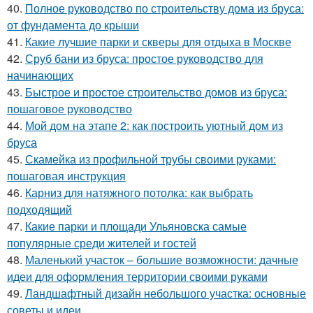
40.
Полное руководство по строительству дома из бруса:
от фундамента до крыши
41.
Какие лучшие парки и скверы для отдыха в Москве
42.
Сруб бани из бруса: простое руководство для
начинающих
43.
Быстрое и простое строительство домов из бруса:
пошаговое руководство
44.
Мой дом на этапе 2: как построить уютный дом из
бруса
45.
Скамейка из профильной трубы своими руками:
пошаговая инструкция
46.
Карниз для натяжного потолка: как выбрать
подходящий
47.
Какие парки и площади Ульяновска самые
популярные среди жителей и гостей
48.
Маленький участок – большие возможности: дачные
идеи для оформления территории своими руками
49.
Ландшафтный дизайн небольшого участка: основные
советы и идеи