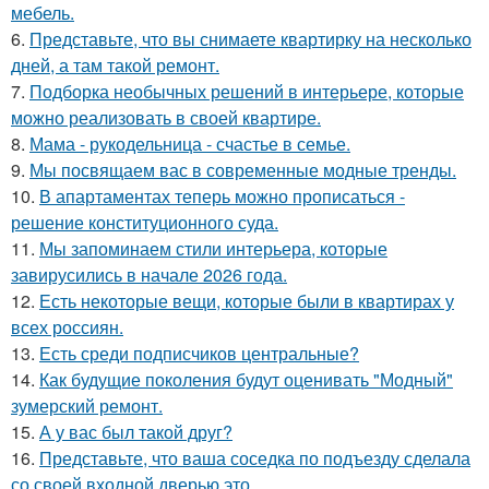
мебель.
6.
Представьте, что вы снимаете квартирку на несколько
дней, а там такой ремонт.
7.
Подборка необычных решений в интерьере, которые
можно реализовать в своей квартире.
8.
Мама - рукодельница - счастье в семье.
9.
Мы посвящаем вас в современные модные тренды.
10.
В апартаментах теперь можно прописаться -
решение конституционного суда.
11.
Мы запоминаем стили интерьера, которые
завирусились в начале 2026 года.
12.
Есть некоторые вещи, которые были в квартирах у
всех россиян.
13.
Есть среди подписчиков центральные?
14.
Как будущие поколения будут оценивать "Модный"
зумерский ремонт.
15.
А у вас был такой друг?
16.
Представьте, что ваша соседка по подъезду сделала
со своей входной дверью это.