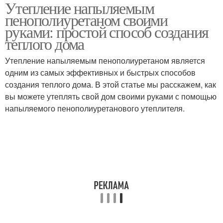
Утепление напыляемым
Утеплитель на стены
пенополиуретаном своими
руками: простой способ создания
теплого дома
Утепление напыляемым пенополиуретаном является
одним из самых эффективных и быстрых способов
создания теплого дома. В этой статье мы расскажем, как
вы можете утеплять свой дом своими руками с помощью
напыляемого пенополиуретанового утеплителя.