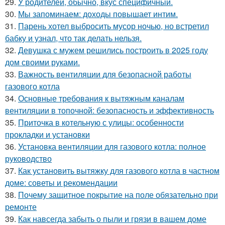
29.
У родителей, обычно, вкус специфичный.
30.
Мы запоминаем: доходы повышает интим.
31.
Парень хотел выбросить мусор ночью, но встретил
бабку и узнал, что так делать нельзя.
32.
Девушка с мужем решились построить в 2025 году
дом своими руками.
33.
Важность вентиляции для безопасной работы
газового котла
34.
Основные требования к вытяжным каналам
вентиляции в топочной: безопасность и эффективность
35.
Приточка в котельную с улицы: особенности
прокладки и установки
36.
Установка вентиляции для газового котла: полное
руководство
37.
Как установить вытяжку для газового котла в частном
доме: советы и рекомендации
38.
Почему защитное покрытие на поле обязательно при
ремонте
39.
Как навсегда забыть о пыли и грязи в вашем доме