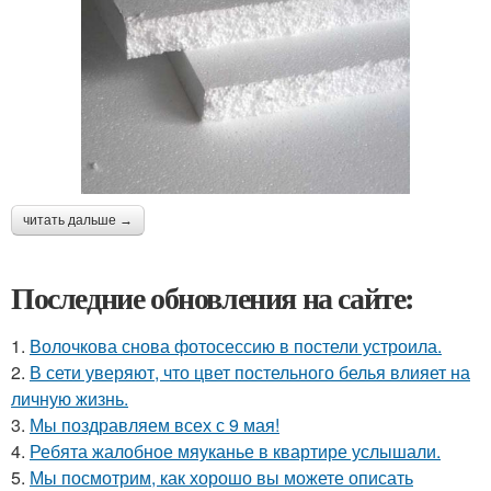
читать дальше →
Последние обновления на сайте:
1.
Волочкова снова фотосессию в постели устроила.
2.
В сети уверяют, что цвет постельного белья влияет на
личную жизнь.
3.
Мы поздравляем всех с 9 мая!
4.
Ребята жалобное мяуканье в квартире услышали.
5.
Мы посмотрим, как хорошо вы можете описать