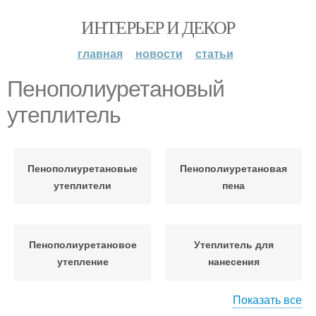
ИНТЕРЬЕР И ДЕКОР
главная
новости
статьи
Пенополиуретановый
утеплитель
Пенополиуретановые
Пенополиуретановая
утеплители
пена
Пенополиуретановое
Утеплитель для
утепление
нанесения
Показать все