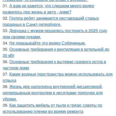
31.
А вам не кажется, что слишком много видео
развелось про жизнь в авто - доме?
32.
Группа ребят занимается реставраций старых
парадных в Санкт-петербурге.
33.
Девушка с мужем решились построить в 2025 году
дом своими руками.
34.
Не показывайте это видео Собяниным.
35.
Основные требования к вентиляции в котельной до
30 кВт
36.
Основные требования к вытяжке газового котла в
частном доме
37.
Какие водные пространства можно использовать для
отдыха
38.
Жизнь дев наполнена внутренней дисциплиной,
непрерывным контролем и десятками тряпочек для
уборки.
39.
Как защитить мебель от пыли и грязи: советы по
использованию пленки во время ремонта