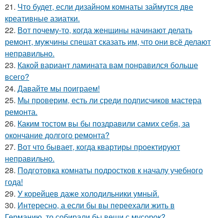
21.
Что будет, если дизайном комнаты займутся две
креативные азиатки.
22.
Вот почему-то, когда женщины начинают делать
ремонт, мужчины спешат сказать им, что они всё делают
неправильно.
23.
Какой вариант ламината вам понравился больше
всего?
24.
Давайте мы поиграем!
25.
Мы проверим, есть ли среди подписчиков мастера
ремонта.
26.
Каким тостом вы бы поздравили самих себя, за
окончание долгого ремонта?
27.
Вот что бывает, когда квартиры проектируют
неправильно.
28.
Подготовка комнаты подростков к началу учебного
года!
29.
У корейцев даже холодильники умный.
30.
Интересно, а если бы вы переехали жить в
Германию, то собирали бы вещи с мусорок?