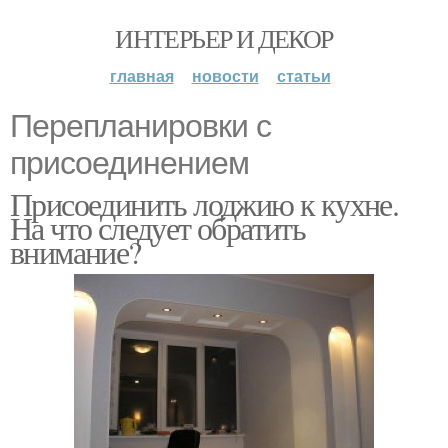
ИНТЕРЬЕР И ДЕКОР
главная
новости
статьи
Перепланировки с
присоединением
Присоединить лоджию к кухне.
На что следует обратить
внимание?