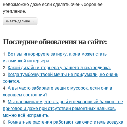
невозможно даже если сделать очень хорошее
утепление.
читать дальше →
Последние обновления на сайте:
1.
Вот вы игнорируете затирку, а она может стать
изюминкой интерьера.
2.
Какой дизайн интерьера у вашего знака зодиака.
3.
Когда тумбочку твоей мечты не придумали, но очень
хочется.
4.
А вы часто забираете вещи с мусорок, если они в
хорошем состоянии?
5.
Мы напоминаем, что старый и некрасивый балкон - не
приговор и даже при отсутствии ремонтных навыков,
можно всё исправить.
6.
Комнатные растения работают как очиститель воздуха