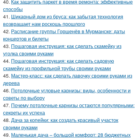
40.
Как защитить паркет в время ремонта: эффективные
способы
41.
Шикарный дом из бруса: как забытая технология
возвращает нам роскошь прошлого
42.
Расписание группы Горшенёв в Мурманске: даты
концертов и билеты
43.
Пошаговая инструкция: как сделать скамейку из
уголка своими руками
44.
Пошаговая инструкция: как сделать садовую
скамейку из профильной трубы своими руками
45.
Мастер-класс: как сделать лавочку своими руками из
дерева
46.
Потолочные угловые карнизы: виды, особенности и
советы по выбору
47.
Почему потолочные карнизы остаются популярными:
секреты их успеха
48.
Дача за копейки: как создать красивый участок
своими руками
49.
Маленькая дача – большой комфорт: 28 бюджетных