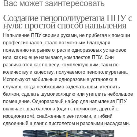
Вас может заинтересовать
Создание пенополиуретана ППУ с
нуля: простой способ напыления
Напыление ППУ своими руками, не прибегая к помощи
профессионалов, стало возможным благодаря
появлению на рынке отрасли одноразовых установок
или, как их еще называют, комплектов ППУ. Они
различаются как по весу, комплектующим, так и по
количеству и качеству, получаемого пенополиуретана.
Используют мобильные одноразовые установки в
случаях, когда необходимо заделать швы, утеплить
балкон, сделать шумоизоляцию или утеплить небольшое
помещение. Одноразовый набор для напыления ППУ
включает, два баллона (один с полиолом, другой с
изоционатом), снабженных вентилями, и гибкий
сдвоенный шланг с пистолетом и разовыми насадками.