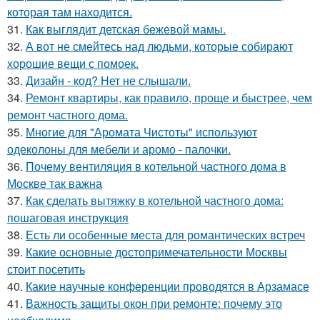
которая там находится.
31.
Как выглядит детская бежевой мамы.
32.
А вот не смейтесь над людьми, которые собирают
хорошие вещи с помоек.
33.
Дизайн - код? Нет не слышали.
34.
Ремонт квартиры, как правило, проще и быстрее, чем
ремонт частного дома.
35.
Многие для "Аромата Чистоты" используют
одеколоны для мебели и аромо - палочки.
36.
Почему вентиляция в котельной частного дома в
Москве так важна
37.
Как сделать вытяжку в котельной частного дома:
пошаговая инструкция
38.
Есть ли особенные места для романтических встреч
39.
Какие основные достопримечательности Москвы
стоит посетить
40.
Какие научные конференции проводятся в Арзамасе
41.
Важность защиты окон при ремонте: почему это