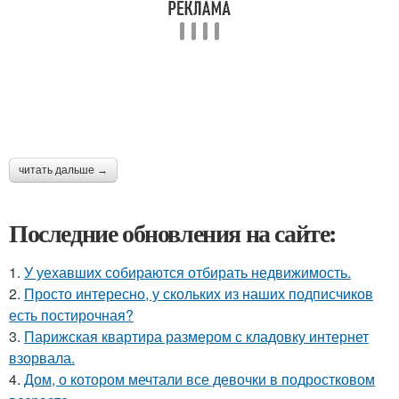
читать дальше →
Последние обновления на сайте:
1.
У уехавших собираются отбирать недвижимость.
2.
Просто интересно, у скольких из наших подписчиков
есть постирочная?
3.
Парижская квартира размером с кладовку интернет
взорвала.
4.
Дом, о котором мечтали все девочки в подростковом