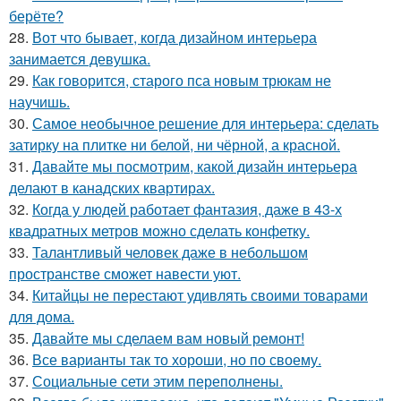
берёте?
28.
Вот что бывает, когда дизайном интерьера
занимается девушка.
29.
Как говорится, старого пса новым трюкам не
научишь.
30.
Самое необычное решение для интерьера: сделать
затирку на плитке ни белой, ни чёрной, а красной.
31.
Давайте мы посмотрим, какой дизайн интерьера
делают в канадских квартирах.
32.
Когда у людей работает фантазия, даже в 43-х
квадратных метров можно сделать конфетку.
33.
Талантливый человек даже в небольшом
пространстве сможет навести уют.
34.
Китайцы не перестают удивлять своими товарами
для дома.
35.
Давайте мы сделаем вам новый ремонт!
36.
Все варианты так то хороши, но по своему.
37.
Социальные сети этим переполнены.