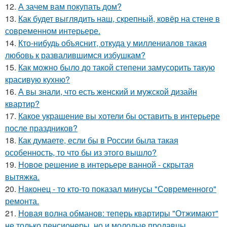
12.
А зачем вам покупать дом?
13.
Как будет выглядить наш, скрепный, ковёр на стене в
современном интерьере.
14.
Кто-нибудь объяснит, откуда у миллениалов такая
любовь к развалившимся избушкам?
15.
Как можно было до такой степени замусорить такую
красивую кухню?
16.
А вы знали, что есть женский и мужской дизайн
квартир?
17.
Какое украшение вы хотели бы оставить в интерьере
после праздников?
18.
Как думаете, если бы в России была такая
особенность, то что бы из этого вышло?
19.
Новое решение в интерьере ванной - скрытая
вытяжка.
20.
Наконец - то кто-то показал минусы "Современного"
ремонта.
21.
Новая волна обманов: теперь квартиры "Отжимают"
не только пенсионеры, но и молодые продавцы.