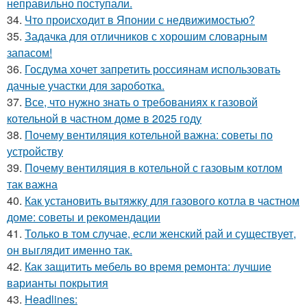
неправильно поступали.
34.
Что происходит в Японии с недвижимостью?
35.
Задачка для отличников с хорошим словарным
запасом!
36.
Госдума хочет запретить россиянам использовать
дачные участки для зароботка.
37.
Все, что нужно знать о требованиях к газовой
котельной в частном доме в 2025 году
38.
Почему вентиляция котельной важна: советы по
устройству
39.
Почему вентиляция в котельной с газовым котлом
так важна
40.
Как установить вытяжку для газового котла в частном
доме: советы и рекомендации
41.
Только в том случае, если женский рай и существует,
он выглядит именно так.
42.
Как защитить мебель во время ремонта: лучшие
варианты покрытия
43.
Headlines: