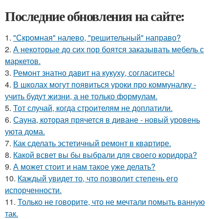
Последние обновления на сайте:
1.
"Скромная" налево, "решительный" направо?
2.
А некоторые до сих пор боятся заказывать мебель с
маркетов.
3.
Ремонт знатно давит на кукуху, согласитесь!
4.
В школах могут появиться уроки про коммуналку -
учить будут жизни, а не только формулам.
5.
Тот случай, когда строителям не доплатили.
6.
Сауна, которая прячется в диване - новый уровень
уюта дома.
7.
Как сделать эстетичный ремонт в квартире.
8.
Какой всвет вы бы выбрали для своего коридора?
9.
А может стоит и нам такое уже делать?
10.
Каждый увидет то, что позволит степень его
испорченности.
11.
Только не говорите, что не мечтали помыть ванную
так.