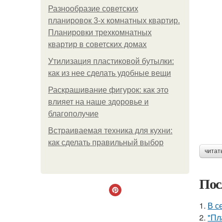
Разнообразие советских
планировок 3-х комнатных квартир.
Планировки трехкомнатных
квартир в советских домах
Утилизация пластиковой бутылки:
как из нее сделать удобные вещи
Раскрашивание фигурок: как это
влияет на наше здоровье и
благополучие
Встраиваемая техника для кухни:
как сделать правильный выбор
читат
Пос
1.
В с
2.
"Пл