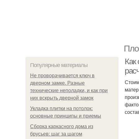
Пло
Как
Популярные материалы
рас
Не проворачивается ключ в
Стоим
дверном замке. Разные
матер
технические неполадки, и как при
произ
них вскрыть дверной замок
факто
Укладка плитки на потолок:
соста
основные принципы и приемы
Сборка каркасного дома из
брусьев: шаг за шагом