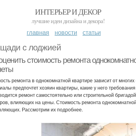
ИНТЕРЬЕР И ДЕКОР
лучшие идеи дизайна и декора!
главная
новости
статьи
щади с лоджией
 оценить стоимость ремонта однокомнатн
четы
ость ремонта в однокомнатной квартире зависит от многих 
иалы предпочтет хозяин квартиры, какие у него требования 
водится ремонт самостоятельно или строительной бригадой.
ров, влияющих на цены. Стоимость ремонта однокомнатной
вляющих. Рассмотрим их подробнее.