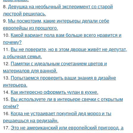
8.
Девушка на необычный эксперимент со старой
люстрой решилась.
9.
Мы посмотрим, какие интерьеры делали себе
европейцы из прошлого.
10.
Какой вариант пола вам больше всего нравится и
почему?
11.
Вы не поверите, но в этом дворце живёт не депутат,
а обычная семья.
12.
Памятки с идеальным сочетанием цветов и
материалов для ванной.
13.
Попытаемся проверить ваши знания в дизайне
интерьера.
14.
Как интересно оформить чулан в кухне.
15.
Вы используете ли в интерьере свечки с открытым
огнём?
16.
Когда не устраивает покупной дед мороз и ты
решаешься на редизайн.
17.
Это не американский или европейский пригород, а