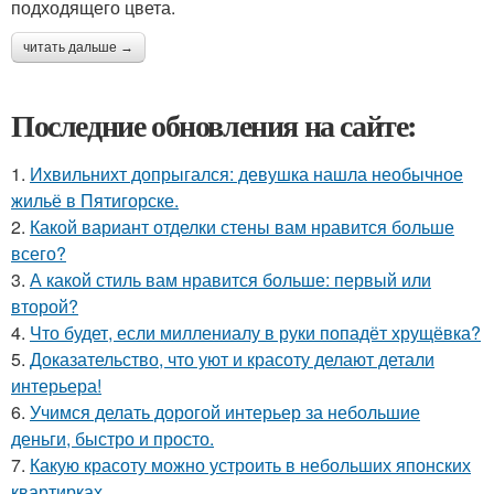
подходящего цвета.
читать дальше →
Последние обновления на сайте:
1.
Ихвильнихт допрыгался: девушка нашла необычное
жильё в Пятигорске.
2.
Какой вариант отделки стены вам нравится больше
всего?
3.
А какой стиль вам нравится больше: первый или
второй?
4.
Что будет, если миллениалу в руки попадёт хрущёвка?
5.
Доказательство, что уют и красоту делают детали
интерьера!
6.
Учимся делать дорогой интерьер за небольшие
деньги, быстро и просто.
7.
Какую красоту можно устроить в небольших японских
квартирках.