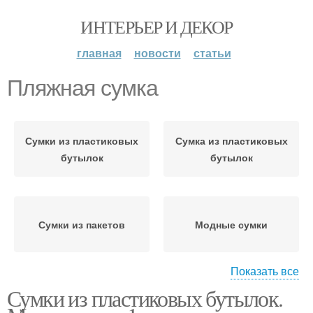
ИНТЕРЬЕР И ДЕКОР
главная
новости
статьи
Пляжная сумка
Сумки из пластиковых
Сумка из пластиковых
бутылок
бутылок
Сумки из пакетов
Модные сумки
Показать все
Сумки из пластиковых бутылок.
Пляжные сумки
Сумки из бутылок