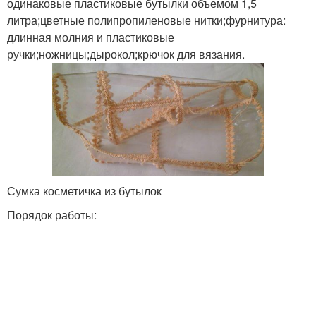
одинаковые пластиковые бутылки объемом 1,5
литра;цветные полипропиленовые нитки;фурнитура:
длинная молния и пластиковые
ручки;ножницы;дырокол;крючок для вязания.
Сумка косметичка из бутылок
Порядок работы: