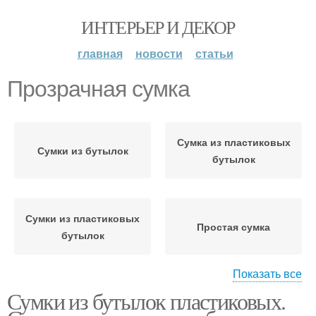
ИНТЕРЬЕР И ДЕКОР
главная
новости
статьи
Прозрачная сумка
Сумка из пластиковых
Сумки из бутылок
бутылок
Сумки из пластиковых
Простая сумка
бутылок
Показать все
Сумки из бутылок пластиковых.
Пляжная сумка
Пляжные сумки