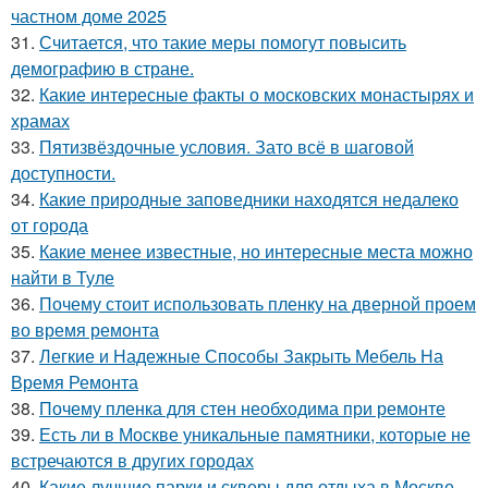
частном доме 2025
31.
Считается, что такие меры помогут повысить
демографию в стране.
32.
Какие интересные факты о московских монастырях и
храмах
33.
Пятизвёздочные условия. Зато всё в шаговой
доступности.
34.
Какие природные заповедники находятся недалеко
от города
35.
Какие менее известные, но интересные места можно
найти в Туле
36.
Почему стоит использовать пленку на дверной проем
во время ремонта
37.
Легкие и Надежные Способы Закрыть Мебель На
Время Ремонта
38.
Почему пленка для стен необходима при ремонте
39.
Есть ли в Москве уникальные памятники, которые не
встречаются в других городах
40.
Какие лучшие парки и скверы для отдыха в Москве