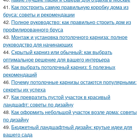
41.
Как построить самую правильную коробку дома из
бруса: советы и рекомендации
42.
Полное руководство: как правильно строить дом из
профилированного бруса
43.
Монтаж и установка потолочного карниза: полное
руководство для начинающих
44.
Скрытый карниз или обычный: как выбрать
оптимальное решение для вашего интерьера
45.
Как выбрать потолочный карниз: 5 полезных
рекомендаций
46.
Почему потолочные карнизы остаются популярными:
секреты их успеха
47.
Как превратить пустой участок в красивый
ландшафт: советы по дизайну
48.
Как оформить небольшой участок возле дома: советы
по дизайну
49.
Бюджетный ландшафтный дизайн: крутые идеи для
вашего сада