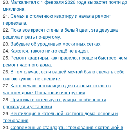
20.
Маткапитал с 1 февраля 2026 года вырастет почти до
миллиона.
21.
Семья в столетнюю квартиру и начала ремонт
переехала.
22.
Пока все красят стены в белый цвет, эта девушка
решила играть по-другому.
23.
Забудьте об уродливых москитных сетках!
24.
Кажется, такого никто ещё не видел.
25.
Ремонт квартиры, как правило, проще и быстрее, чем
ремонт частного дома.
26.
В том случае, если вашей мечтой было сделать себе
синюю кухню - не спешите.
27.
Как я делаю вентиляцию для газовых котлов в
частном доме: Пошаговая инструкция
28.
Приточка в котельную с улицы: особенности
прокладки и установки
29.
Вентиляция в котельной частного дома: основы и
требования
30.
Современные стандарты: требования к котельной в