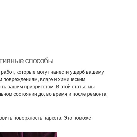
ктивные способы
 работ, которые могут нанести ущерб вашему
м повреждениям, влаге и химическим
ть вашим приоритетом. В этой статье мы
ном состоянии до, во время и после ремонта.
вить поверхность паркета. Это поможет
.