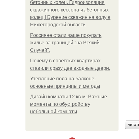
бетонных колец. Гидроизоляция
скважинного кессона из бетонных
колец | Бурение скважин на воду в
Нижегородской области
Россияне стали чаще покупать
жильё за границей "на Всякий
Случай".
Почему в советских квартирах
ставили сразу две входные двери.
Утепление пола на балконе:
основные принципы и методы
Дизайн комнаты 12 кв м. Важные
моменты по обустройству
небольшой комнаты
читат