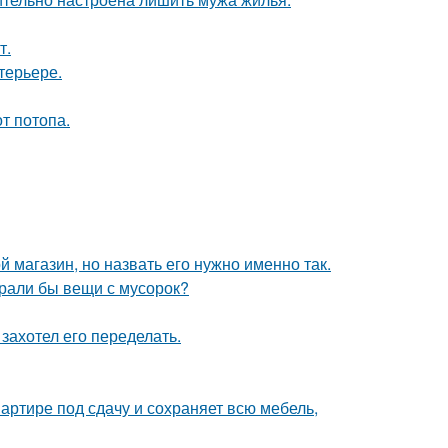
т.
терьере.
т потопа.
 магазин, но назвать его нужно именно так.
ирали бы вещи с мусорок?
захотел его переделать.
артире под сдачу и сохраняет всю мебель,