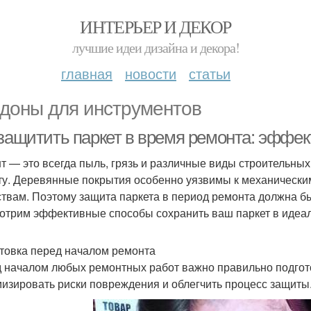
ИНТЕРЬЕР И ДЕКОР
лучшие идеи дизайна и декора!
главная
новости
статьи
доны для инструментов
 защитить паркет в время ремонта: эффе
т — это всегда пыль, грязь и различные виды строительных
ту. Деревянные покрытия особенно уязвимы к механически
твам. Поэтому защита паркета в период ремонта должна бы
отрим эффективные способы сохранить ваш паркет в идеаль
товка перед началом ремонта
 началом любых ремонтных работ важно правильно подгото
изировать риски повреждения и облегчить процесс защиты