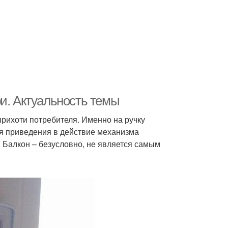
и. Актуальность темы
прихоти потребителя. Именно на ручку
ля приведения в действие механизма
 Балкон – безусловно, не является самым