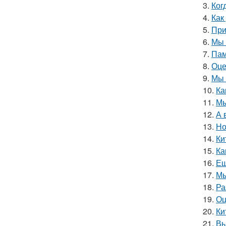
3.
Ког
4.
Как
5.
При
6.
Мы 
7.
Пам
8.
Оце
9.
Мы 
10.
Ка
11.
Мы
12.
А 
13.
Но
14.
Ки
15.
Ка
16.
Ещ
17.
Мы
18.
Ра
19.
Оц
20.
Ки
21.
Вы