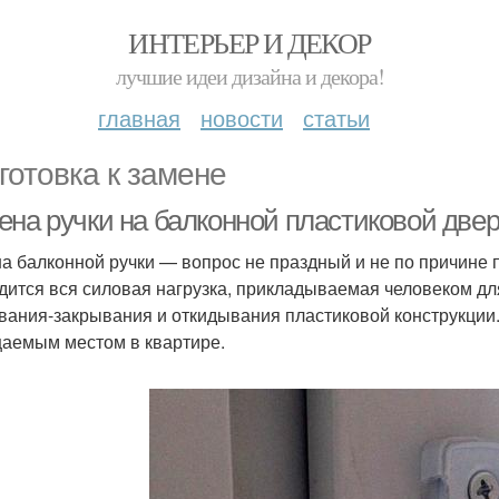
ИНТЕРЬЕР И ДЕКОР
лучшие идеи дизайна и декора!
главная
новости
статьи
готовка к замене
ена ручки на балконной пластиковой двер
а балконной ручки — вопрос не праздный и не по причине 
дится вся силовая нагрузка, прикладываемая человеком д
вания-закрывания и откидывания пластиковой конструкции.
аемым местом в квартире.