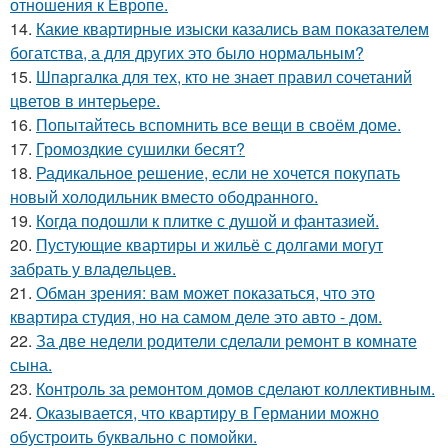
отношения к Европе.
14.
Какие квартирные изыски казались вам показателем
богатства, а для других это было нормальным?
15.
Шпаргалка для тех, кто не знает правил сочетаний
цветов в интерьере.
16.
Попытайтесь вспомнить все вещи в своём доме.
17.
Громоздкие сушилки бесят?
18.
Радикальное решение, если не хочется покупать
новый холодильник вместо ободранного.
19.
Когда подошли к плитке с душой и фантазией.
20.
Пустующие квартиры и жильё с долгами могут
забрать у владельцев.
21.
Обман зрения: вам может показаться, что это
квартира студия, но на самом деле это авто - дом.
22.
За две недели родители сделали ремонт в комнате
сына.
23.
Контроль за ремонтом домов сделают коллективным.
24.
Оказывается, что квартиру в Германии можно
обустроить буквально с помойки.