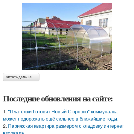
читать дальше →
Последние обновления на сайте:
1.
"Платёжки Готовят Новый Сюрприз" коммуналка
может подорожать ещё сильнее в ближайшие годы.
2.
Парижская квартира размером с кладовку интернет
взорвала.