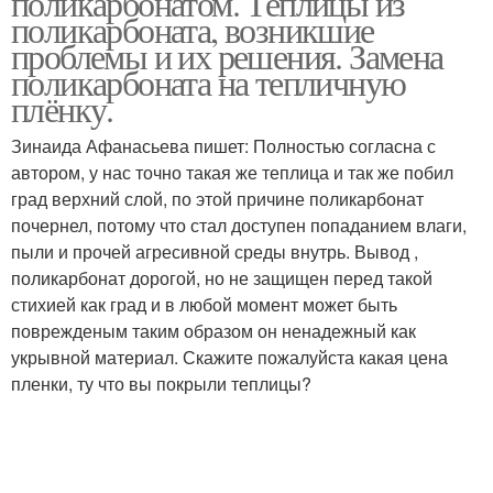
поликарбонатом. Теплицы из
поликарбоната, возникшие
проблемы и их решения. Замена
поликарбоната на тепличную
плёнку.
Зинаида Афанасьева пишет: Полностью согласна с
автором, у нас точно такая же теплица и так же побил
град верхний слой, по этой причине поликарбонат
почернел, потому что стал доступен попаданием влаги,
пыли и прочей агресивной среды внутрь. Вывод ,
поликарбонат дорогой, но не защищен перед такой
стихией как град и в любой момент может быть
поврежденым таким образом он ненадежный как
укрывной материал. Скажите пожалуйста какая цена
пленки, ту что вы покрыли теплицы?