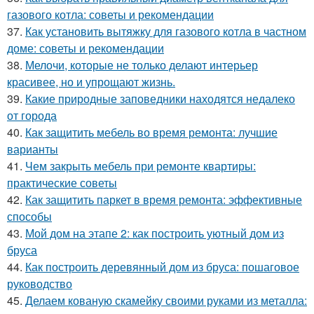
газового котла: советы и рекомендации
37.
Как установить вытяжку для газового котла в частном
доме: советы и рекомендации
38.
Мелочи, которые не только делают интерьер
красивее, но и упрощают жизнь.
39.
Какие природные заповедники находятся недалеко
от города
40.
Как защитить мебель во время ремонта: лучшие
варианты
41.
Чем закрыть мебель при ремонте квартиры:
практические советы
42.
Как защитить паркет в время ремонта: эффективные
способы
43.
Мой дом на этапе 2: как построить уютный дом из
бруса
44.
Как построить деревянный дом из бруса: пошаговое
руководство
45.
Делаем кованую скамейку своими руками из металла: