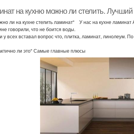
инат на кухню можно ли стелить. Лучший 
о ли на кухне стелить ламинат" У нас на кухне ламинат A
ине говорили, что не боится воды.
 у всех вставал вопрос что, плитка, ламинат, линолеум. По
тично ли это" Самые главные плюсы