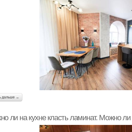
ь дальше →
но ли на кухне класть ламинат. Можно ли