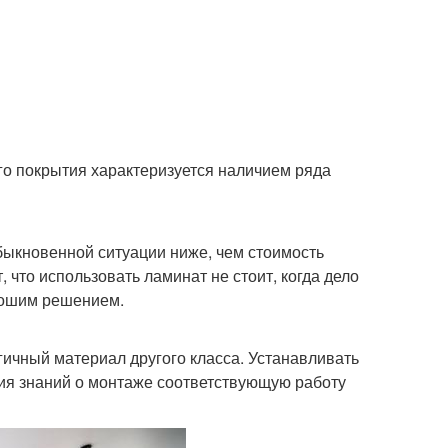
го покрытия характеризуется наличием ряда
быкновенной ситуации ниже, чем стоимость
 что использовать ламинат не стоит, когда дело
орошим решением.
огичный материал другого класса. Устанавливать
чия знаний о монтаже соответствующую работу