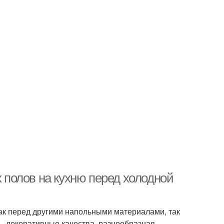
полов на кухню перед холодной
ак перед другими напольными материалами, так
, декоративные качества, разнообразная