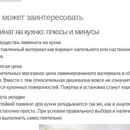
 может заинтересовать
инат на кухню: плюсы и минусы
ущества ламината на кухне
тавленный материал как вариант напольного или настенно
в.
огая цена
оительных магазинах цена ламинированного материала в о
и. Вместе с тем относительная дешевизна вовсе не означает,
тся кухонных поверхностей. Покупка и установка станут х
ота укладки
тойкий ламинат для кухни укладывается так же, как и анал
остаточно просто. При условии правильного выбора и нали
 выполнить самостоятельно.