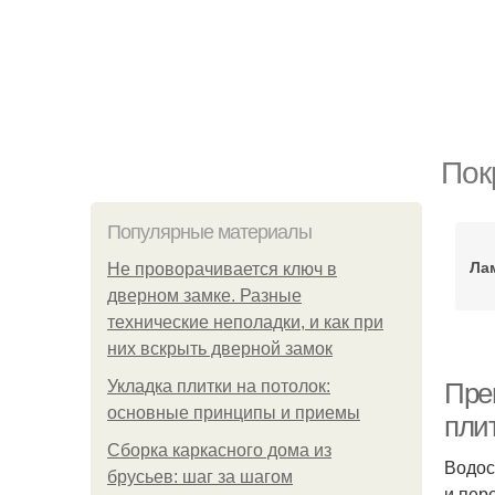
Пок
Популярные материалы
Ла
Не проворачивается ключ в
дверном замке. Разные
технические неполадки, и как при
них вскрыть дверной замок
Укладка плитки на потолок:
Пре
основные принципы и приемы
пли
Сборка каркасного дома из
Водос
брусьев: шаг за шагом
и пер