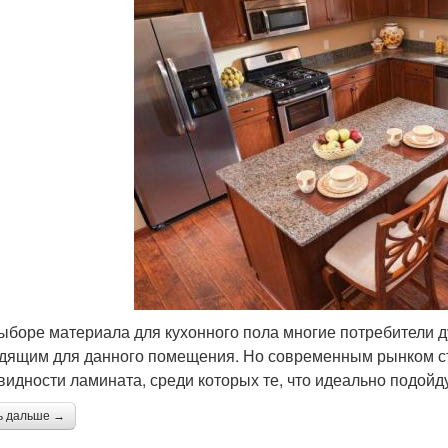
ыборе материала для кухонного пола многие потребители д
дящим для данного помещения. Но современным рынком с
видности ламината, среди которых те, что идеально подойду
ь дальше →