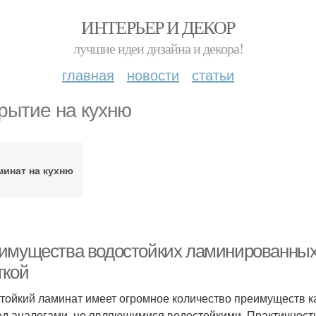
ИНТЕРЬЕР И ДЕКОР
лучшие идеи дизайна и декора!
главная
новости
статьи
рытие на кухню
минат на кухню
имущества водостойких ламинированных 
ткой
тойкий ламинат имеет огромное количество преимуществ к
ед аналогами, не являющимися водостойкими. Практичность