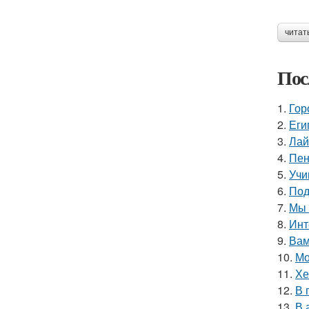
читат
Пос
1.
Гор
2.
Еги
3.
Лай
4.
Пен
5.
Учи
6.
Под
7.
Мы 
8.
Инт
9.
Вам
10.
Мо
11.
Хе
12.
В 
13.
В 