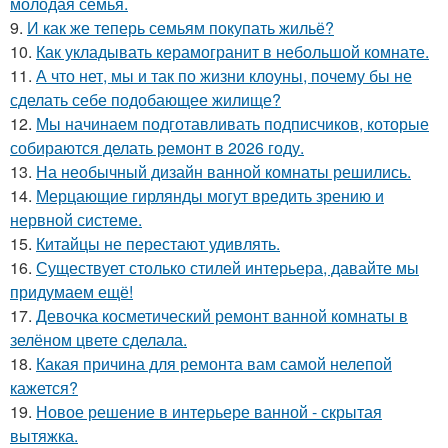
молодая семья.
9.
И как же теперь семьям покупать жильё?
10.
Как укладывать керамогранит в небольшой комнате.
11.
А что нет, мы и так по жизни клоуны, почему бы не
сделать себе подобающее жилище?
12.
Мы начинаем подготавливать подписчиков, которые
собираются делать ремонт в 2026 году.
13.
На необычный дизайн ванной комнаты решились.
14.
Мерцающие гирлянды могут вредить зрению и
нервной системе.
15.
Китайцы не перестают удивлять.
16.
Существует столько стилей интерьера, давайте мы
придумаем ещё!
17.
Девочка косметический ремонт ванной комнаты в
зелёном цвете сделала.
18.
Какая причина для ремонта вам самой нелепой
кажется?
19.
Новое решение в интерьере ванной - скрытая
вытяжка.