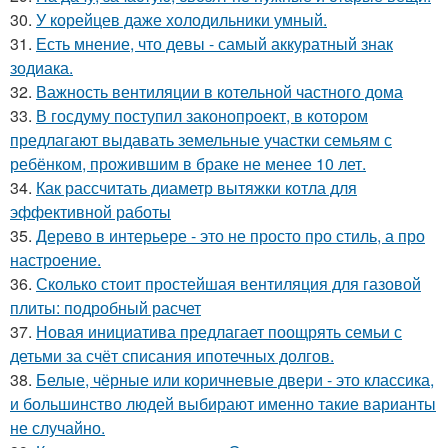
30.
У корейцев даже холодильники умный.
31.
Есть мнение, что девы - самый аккуратный знак
зодиака.
32.
Важность вентиляции в котельной частного дома
33.
В госдуму поступил законопроект, в котором
предлагают выдавать земельные участки семьям с
ребёнком, прожившим в браке не менее 10 лет.
34.
Как рассчитать диаметр вытяжки котла для
эффективной работы
35.
Дерево в интерьере - это не просто про стиль, а про
настроение.
36.
Сколько стоит простейшая вентиляция для газовой
плиты: подробный расчет
37.
Новая инициатива предлагает поощрять семьи с
детьми за счёт списания ипотечных долгов.
38.
Белые, чёрные или коричневые двери - это классика,
и большинство людей выбирают именно такие варианты
не случайно.