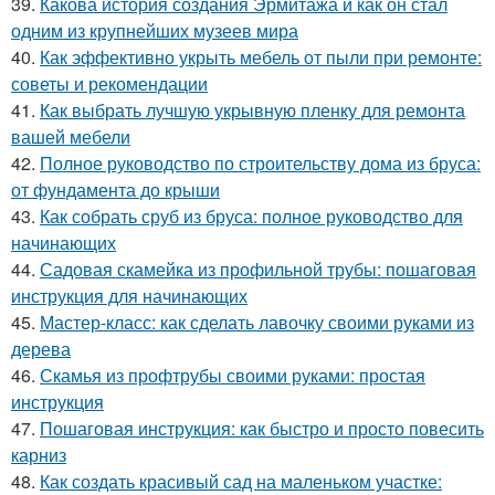
39.
Какова история создания Эрмитажа и как он стал
одним из крупнейших музеев мира
40.
Как эффективно укрыть мебель от пыли при ремонте:
советы и рекомендации
41.
Как выбрать лучшую укрывную пленку для ремонта
вашей мебели
42.
Полное руководство по строительству дома из бруса:
от фундамента до крыши
43.
Как собрать сруб из бруса: полное руководство для
начинающих
44.
Садовая скамейка из профильной трубы: пошаговая
инструкция для начинающих
45.
Мастер-класс: как сделать лавочку своими руками из
дерева
46.
Скамья из профтрубы своими руками: простая
инструкция
47.
Пошаговая инструкция: как быстро и просто повесить
карниз
48.
Как создать красивый сад на маленьком участке: