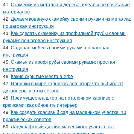
41.
Скамейки из металла и дерева: идеальное сочетание
материалов
42.
Делаем кованую скамейку своими руками из металла:
пошаговая инструкция
43.
Как сделать скамейку из профильной трубы своими
руками: пошаговая инструкция
44.
Садовая мебель своими руками: пошаговая
инструкция
45.
Скамья из профтрубы своими руками: простая
инструкция
46.
Какие скрытые места в Уфе
47.
Новинки в мире карнизов для штор: что выбирают
дизайнеры в этом сезоне
48.
Преимущества штор на потолочном карнизе с
крючками: как обновить интерьер
49.
Как создать красивый сад на маленьком участке: 10
практических советов
50.
Ландшафтный дизайн маленького участка: как
создать уютное пространство своими руками