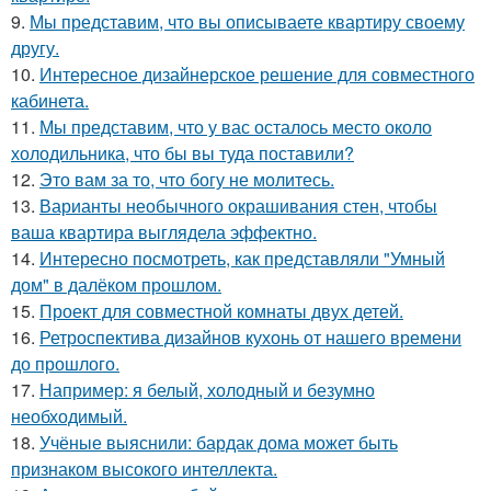
9.
Мы представим, что вы описываете квартиру своему
другу.
10.
Интересное дизайнерское решение для совместного
кабинета.
11.
Мы представим, что у вас осталось место около
холодильника, что бы вы туда поставили?
12.
Это вам за то, что богу не молитесь.
13.
Варианты необычного окрашивания стен, чтобы
ваша квартира выглядела эффектно.
14.
Интересно посмотреть, как представляли "Умный
дом" в далёком прошлом.
15.
Проект для совместной комнаты двух детей.
16.
Ретроспектива дизайнов кухонь от нашего времени
до прошлого.
17.
Например: я белый, холодный и безумно
необходимый.
18.
Учёные выяснили: бардак дома может быть
признаком высокого интеллекта.