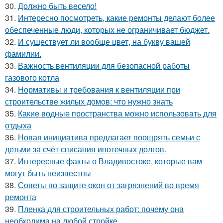
30.
Должно быть весело!
31.
Интересно посмотреть, какие ремонты делают более
обеспеченные люди, которых не ограничивает бюджет.
32.
И существует ли вообще цвет, на букву вашей
фамилии.
33.
Важность вентиляции для безопасной работы
газового котла
34.
Нормативы и требования к вентиляции при
строительстве жилых домов: что нужно знать
35.
Какие водные пространства можно использовать для
отдыха
36.
Новая инициатива предлагает поощрять семьи с
детьми за счёт списания ипотечных долгов.
37.
Интересные факты о Владивостоке, которые вам
могут быть неизвестны
38.
Советы по защите окон от загрязнений во время
ремонта
39.
Пленка для строительных работ: почему она
необходима на любой стройке