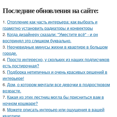
Последние обновления на сайте:
1.
Отопление как часть интерьера: как выбрать и
грамотно установить радиаторы и конвекторы
2.
Когда дизайнеру сказали: "Уместите всё" - и он
воспринял это слишком буквально.
3.
Неочевидные минусы жихни в квартире в большом
городе.
4.
Просто интересно, у скольких из наших подписчиков
есть постирочная?
5.
Подборка нетипичных и очень красивых решений в
интерьере!
6.
Дом, о котором мечтали все девочки в подростковом
возрасте.
7.
Какая из этих лестниц могла бы присниться вам в
ночном кошмаре?
8.
Можете описать интерьер или ощущения в вашей
квартире.