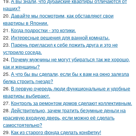
19.
А вы знали, что дубайские квартиры отличаются от
наших?
20.
Давайте мы посмотрим, как обставляют свои
квартиры в Японии.
21.
Когда подростки - это котики.
22.
Интересные решения для ванной комнаты.
23.
Парень пригласил к себе пожить друга и это не
устроило соседа.
24.
Почему мужчины не могут убираться так же хорошо,
как и женщины?
25.
А что бы вы сделали, если бы к вам на окно залезла
белка строить гнездо?
26.
В первую очередь люди функциональные и удобные
квартиры выбирают.
27.
Контроль за ремонтом домов сделают коллективным.
28.
Действительно, зачем тратить безумные деньги на
красивую входную дверь, если можно её сделать
самостоятельно?
29.
Как из старого фонда сделать конфетку!