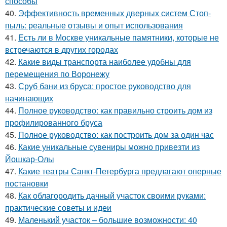
способы
40.
Эффективность временных дверных систем Стоп-
пыль: реальные отзывы и опыт использования
41.
Есть ли в Москве уникальные памятники, которые не
встречаются в других городах
42.
Какие виды транспорта наиболее удобны для
перемещения по Воронежу
43.
Сруб бани из бруса: простое руководство для
начинающих
44.
Полное руководство: как правильно строить дом из
профилированного бруса
45.
Полное руководство: как построить дом за один час
46.
Какие уникальные сувениры можно привезти из
Йошкар-Олы
47.
Какие театры Санкт-Петербурга предлагают оперные
постановки
48.
Как облагородить дачный участок своими руками:
практические советы и идеи
49.
Маленький участок – большие возможности: 40