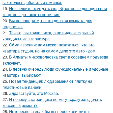
захотелось добавить изюминки.
19.
Не спешите осуждать людей, которые доводят свои
квартиры до такого состояния.
20.
Вы не поверите, но это детская комната для
подростка.
21.
Такого, вы точно никогда не видели: скрытый
холодильник в гарнитуре.
22.
Обман зрения: вам может показаться, что это
квартира студия, но на самом деле это авто - дом.
23.
В Алматы микроволновка свет в соседнем подъезде
включает.
24.
В первую очередь люди функциональные и удобные
квартиры выбирают.
25.
Новая тенденция: люди заменяют плитку на
пластиковые панели.
26.
Здравствуйте, это Москва.
27.
И почему застройщики не могут сразу же сделать
красивый ремонт?
28.
Интересно, а если бы вы переехали жить в