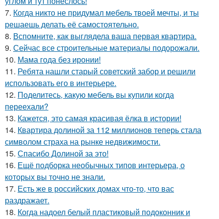
углом и тут понеслось!
7.
Когда никто не придумал мебель твоей мечты, и ты
решаешь делать её самостоятельно.
8.
Вспомните, как выглядела ваша первая квартира.
9.
Сейчас все строительные материалы подорожали.
10.
Мама года без иронии!
11.
Ребята нашли старый советский забор и решили
использовать его в интерьере.
12.
Поделитесь, какую мебель вы купили когда
переехали?
13.
Кажется, это самая красивая ёлка в истории!
14.
Квартира долиной за 112 миллионов теперь стала
символом страха на рынке недвижимости.
15.
Спасибо Долиной за это!
16.
Ещё подборка необычных типов интерьера, о
которых вы точно не знали.
17.
Есть же в российских домах что-то, что вас
раздражает.
18.
Когда надоел белый пластиковый подоконник и