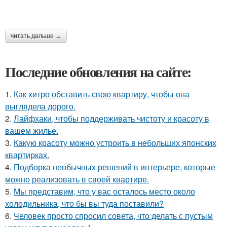
читать дальше →
Последние обновления на сайте:
1.
Как хитро обставить свою квартиру, чтобы она
выглядела дорого.
2.
Лайфхаки, чтобы поддерживать чистоту и красоту в
вашем жилье.
3.
Какую красоту можно устроить в небольших японских
квартирках.
4.
Подборка необычных решений в интерьере, которые
можно реализовать в своей квартире.
5.
Мы представим, что у вас осталось место около
холодильника, что бы вы туда поставили?
6.
Человек просто спросил совета, что делать с пустым