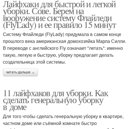
Лайфхаки для быстрой и легкой
уборки. Сове. Берем на
вооружение систему Флайледи
(FlyLady) и ее правило 15 минут
Систему Флайледи (FlyLady) придумала в самом конце
прошлого века американская домохозяйка Марла Силли.
В переводе с английского Fly означает "летать": именно
такую, легкую и быструю, уборку предлагает делать
создательница этой системы.
читать дальше →
11 лайфхаков для уборки. Как
сделать генеральную уборку
в доме
Для того чтобы сделать генеральную уборку в квартире,
частном доме или съёмной комнате быстро