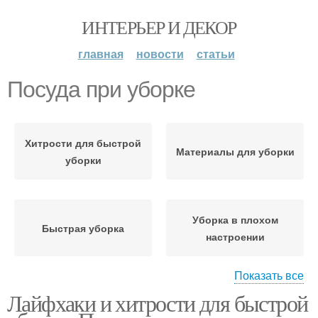
ИНТЕРЬЕР И ДЕКОР
главная
новости
статьи
Посуда при уборке
Хитрости для быстрой
Материалы для уборки
уборки
Уборка в плохом
Быстрая уборка
настроении
Показать все
Лайфхаки и хитрости для быстрой
Лайфхаки по уборке
Лайфхаки для уборки