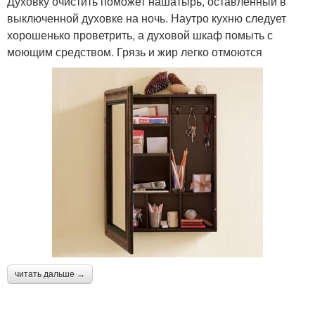
Духовку очистить поможет нашатырь, оставленный в
выключенной духовке на ночь. Наутро кухню следует
хорошенько проветрить, а духовой шкаф помыть с
моющим средством. Грязь и жир легко отмоются
читать дальше →