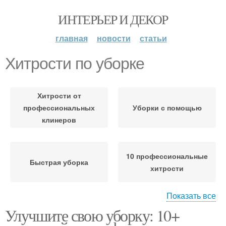
ИНТЕРЬЕР И ДЕКОР
главная
новости
статьи
Хитрости по уборке
Хитрости от
профессиональных
Уборки с помощью
клинеров
10 профессиональные
Быстрая уборка
хитрости
Показать все
Улучшите свою уборку: 10+
Лайфхаки по уборке
Генеральная уборка