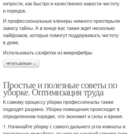
хитрости, как быстро и качественно навести чистоту
и порядок.
И профессиональные клинеры немного приоткрыли
завесу тайны. А в конце вас также ждет несколько
лайфхаков, которые помогут поддерживать чистоту
в доме.
Использовать салфетки из микрофибры
читать дальше →
Простые и полезные советы по
уборке. Оптимизация труда
К самому процессу уборки профессионалы также
подходят разумно. Уборка помещения происходит в
определенном порядке, что экономит и силы и время.
1. Начинайте уборку с самого дальнего угла комнаты и
постепенно двигайтесь от него по часовой стрелке (или