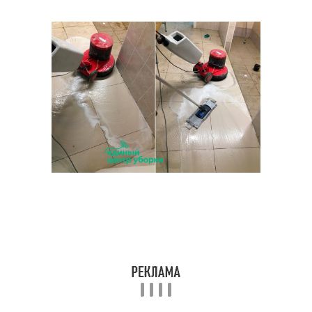
11 лайфхаки для
Уборка по частям
уборки
Советы по уборке