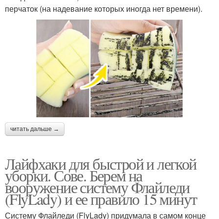
перчаток (на надевание которых иногда нет времени).
читать дальше →
Лайфхаки для быстрой и легкой
уборки. Сове. Берем на
вооружение систему Флайледи
(FlyLady) и ее правило 15 минут
Систему Флайледи (FlyLady) придумала в самом конце