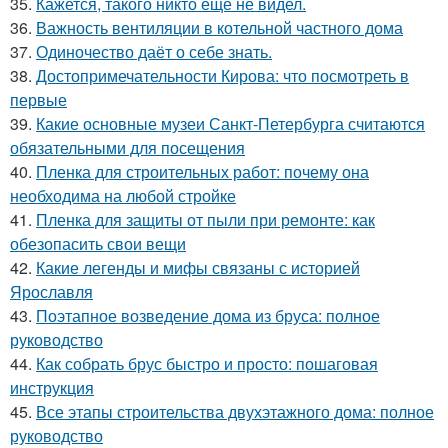
35.
Кажется, такого никто ещё не видел.
36.
Важность вентиляции в котельной частного дома
37.
Одиночество даёт о себе знать.
38.
Достопримечательности Кирова: что посмотреть в
первые
39.
Какие основные музеи Санкт-Петербурга считаются
обязательными для посещения
40.
Пленка для строительных работ: почему она
необходима на любой стройке
41.
Пленка для защиты от пыли при ремонте: как
обезопасить свои вещи
42.
Какие легенды и мифы связаны с историей
Ярославля
43.
Поэтапное возведение дома из бруса: полное
руководство
44.
Как собрать брус быстро и просто: пошаговая
инструкция
45.
Все этапы строительства двухэтажного дома: полное
руководство