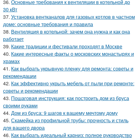
36.
Основные требования к вентиляции в котельной до
30 кВт
37.
Установка вентканалов для газовых котлов в частном
доме: основные требования и правила
38.
Вентиляция в котельной: зачем она нужна и как она
работает
39.
Какие традиции и фестивали проходят в Москве
40.
Какие интересные факты о московских монастырях и
храмах
41.
Как выбрать укрывную пленку для ремонта: советы и
рекомендации
42.
Как эффективно укрыть мебель от пыли при ремонте:
советы и рекомендации
43.
Пошаговая инструкция: как построить дом из бруса
своими руками
44.
Дом из бруса: 9 шагов к вашему мечтому дому
45.
Скамейка из профильной трубы: прочность и стиль
для вашего двора
46.
Как выбрать идеальный карниз: полное руководство