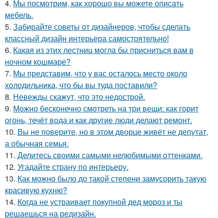
4.
Мы посмотрим, как хорошо вы можете описать
мебель.
5.
Забирайте советы от дизайнеров, чтобы сделать
классный дизайн интерьера самостоятельно!
6.
Какая из этих лестниц могла бы присниться вам в
ночном кошмаре?
7.
Мы представим, что у вас осталось место около
холодильника, что бы вы туда поставили?
8.
Невежды скажут, что это недострой.
9.
Можно бесконечно смотреть на три вещи: как горит
огонь, течёт вода и как другие люди делают ремонт.
10.
Вы не поверите, но в этом дворце живёт не депутат,
а обычная семья.
11.
Делитесь своими самыми нелюбимыми оттенками.
12.
Угадайте страну по интерьеру.
13.
Как можно было до такой степени замусорить такую
красивую кухню?
14.
Когда не устраивает покупной дед мороз и ты
решаешься на редизайн.