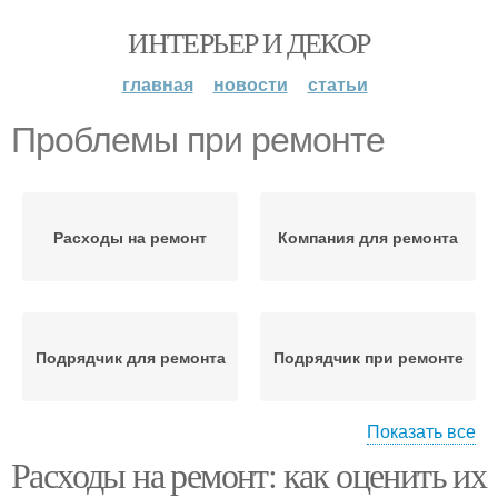
ИНТЕРЬЕР И ДЕКОР
главная
новости
статьи
Проблемы при ремонте
Расходы на ремонт
Компания для ремонта
Подрядчик для ремонта
Подрядчик при ремонте
Показать все
Расходы на ремонт: как оценить их
Цены на ремонт
Скрытые проблемы