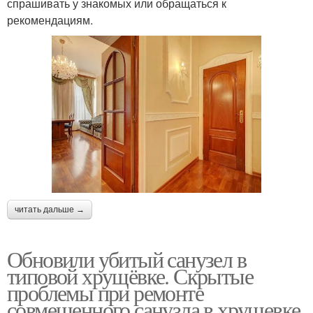
спрашивать у знакомых или обращаться к
рекомендациям.
читать дальше →
Обновили убитый санузел в
типовой хрущёвке. Скрытые
проблемы при ремонте
совмещенного санузла в хрущевке