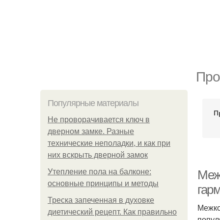
Про
Популярные материалы
П
Не проворачивается ключ в
дверном замке. Разные
технические неполадки, и как при
них вскрыть дверной замок
Утепление пола на балконе:
Меж
основные принципы и методы
гар
Треска запеченная в духовке
Межко
диетический рецепт. Как правильно
попул