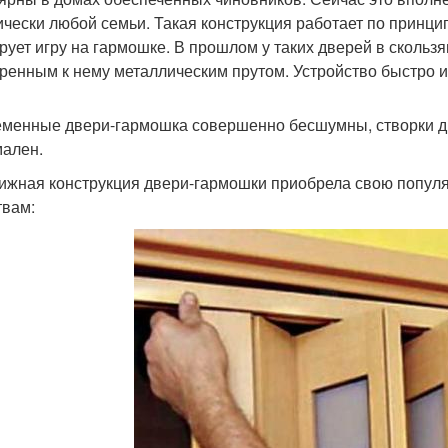
ически любой семьи. Такая конструкция работает по принц
рует игру на гармошке. В прошлом у таких дверей в сколь
ренным к нему металлическим прутом. Устройство быстро из
менные двери-гармошка совершенно бесшумны, створки дви
ален.
ижная конструкция двери-гармошки приобрела свою попул
твам: