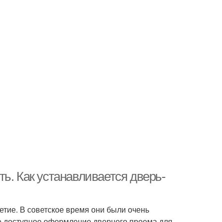
ь. Как устанавливается дверь-
тие. В советское время они были очень
е доступное оформление дверного проема для