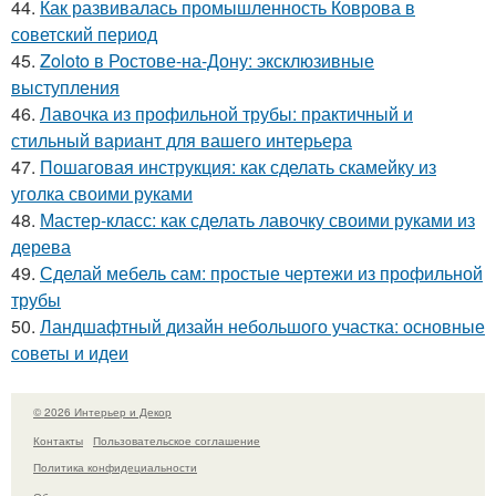
44.
Как развивалась промышленность Коврова в
советский период
45.
Zoloto в Ростове-на-Дону: эксклюзивные
выступления
46.
Лавочка из профильной трубы: практичный и
стильный вариант для вашего интерьера
47.
Пошаговая инструкция: как сделать скамейку из
уголка своими руками
48.
Мастер-класс: как сделать лавочку своими руками из
дерева
49.
Сделай мебель сам: простые чертежи из профильной
трубы
50.
Ландшафтный дизайн небольшого участка: основные
советы и идеи
© 2026 Интерьер и Декор
Контакты
Пользовательское соглашение
Политика конфидециальности