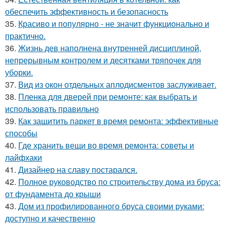
обеспечить эффективность и безопасность
35.
Красиво и популярно - не значит функционально и
практично.
36.
Жизнь дев наполнена внутренней дисциплиной,
непрерывным контролем и десятками тряпочек для
уборки.
37.
Вид из окон отдельных аплодисментов заслуживает.
38.
Пленка для дверей при ремонте: как выбрать и
использовать правильно
39.
Как защитить паркет в время ремонта: эффективные
способы
40.
Где хранить вещи во время ремонта: советы и
лайфхаки
41.
Дизайнер на славу постарался.
42.
Полное руководство по строительству дома из бруса:
от фундамента до крыши
43.
Дом из профилированного бруса своими руками:
доступно и качественно