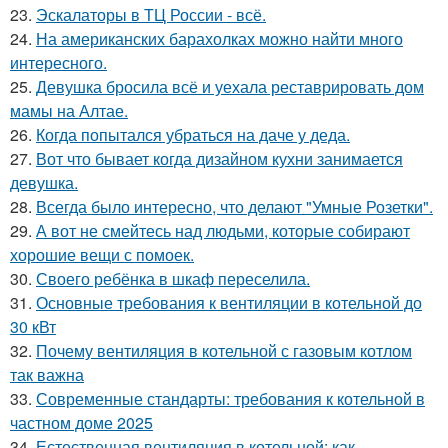
23.
Эскалаторы в ТЦ России - всё.
24.
На американских барахолках можно найти много
интересного.
25.
Девушка бросила всё и уехала реставрировать дом
мамы на Алтае.
26.
Когда попытался убраться на даче у деда.
27.
Вот что бывает когда дизайном кухни занимается
девушка.
28.
Всегда было интересно, что делают "Умные Розетки".
29.
А вот не смейтесь над людьми, которые собирают
хорошие вещи с помоек.
30.
Своего ребёнка в шкаф переселила.
31.
Основные требования к вентиляции в котельной до
30 кВт
32.
Почему вентиляция в котельной с газовым котлом
так важна
33.
Современные стандарты: требования к котельной в
частном доме 2025
34.
Естественная вентиляция в котельной: как