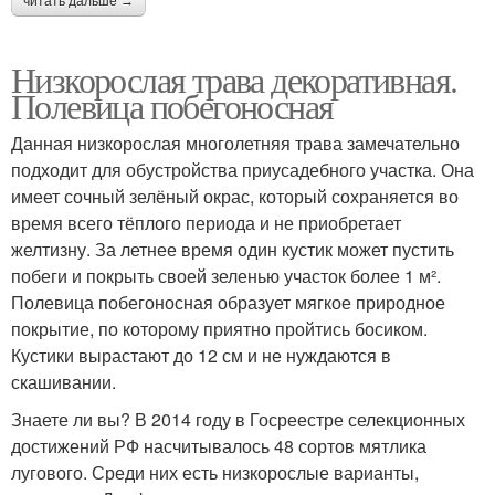
читать дальше →
Низкорослая трава декоративная.
Полевица побегоносная
Данная низкорослая многолетняя трава замечательно
подходит для обустройства приусадебного участка. Она
имеет сочный зелёный окрас, который сохраняется во
время всего тёплого периода и не приобретает
желтизну. За летнее время один кустик может пустить
побеги и покрыть своей зеленью участок более 1 м².
Полевица побегоносная образует мягкое природное
покрытие, по которому приятно пройтись босиком.
Кустики вырастают до 12 см и не нуждаются в
скашивании.
Знаете ли вы? В 2014 году в Госреестре селекционных
достижений РФ насчитывалось 48 сортов мятлика
лугового. Среди них есть низкорослые варианты,