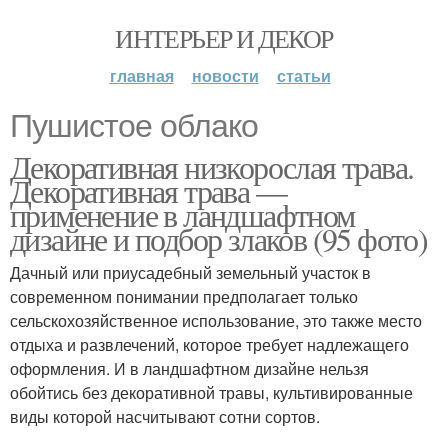
ИНТЕРЬЕР И ДЕКОР
главная
новости
статьи
Пушистое облако
Декоративная низкорослая трава.
Декоративная трава —
применение в ландшафтном
дизайне и подбор злаков (95 фото)
Дачный или приусадебный земельный участок в
современном понимании предполагает только
сельскохозяйственное использование, это также место
отдыха и развлечений, которое требует надлежащего
оформления. И в ландшафтном дизайне нельзя
обойтись без декоративной травы, культивированные
виды которой насчитывают сотни сортов.