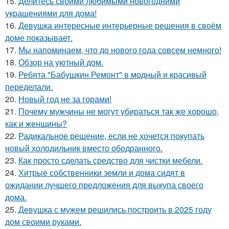
15.
Делитесь своими любимыми новогодними
украшениями для дома!
16.
Девушка интересные интерьерные решения в своём
доме показывает.
17.
Мы напоминаем, что до нового года совсем немного!
18.
Обзор на уютный дом.
19.
Ребята "Бабушкин Ремонт" в модный и красивый
переделали.
20.
Новый год не за горами!
21.
Почему мужчины не могут убираться так же хорошо,
как и женщины?
22.
Радикальное решение, если не хочется покупать
новый холодильник вместо ободранного.
23.
Как просто сделать средство для чистки мебели.
24.
Хитрые собственники земли и дома сидят в
ожидании лучшего предложения для выкупа своего
дома.
25.
Девушка с мужем решились построить в 2025 году
дом своими руками.