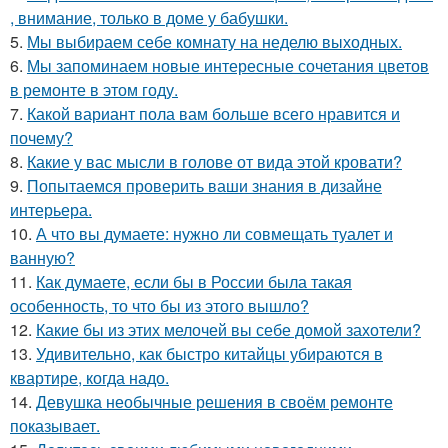
, внимание, только в доме у бабушки.
5.
Мы выбираем себе комнату на неделю выходных.
6.
Мы запоминаем новые интересные сочетания цветов
в ремонте в этом году.
7.
Какой вариант пола вам больше всего нравится и
почему?
8.
Какие у вас мысли в голове от вида этой кровати?
9.
Попытаемся проверить ваши знания в дизайне
интерьера.
10.
А что вы думаете: нужно ли совмещать туалет и
ванную?
11.
Как думаете, если бы в России была такая
особенность, то что бы из этого вышло?
12.
Какие бы из этих мелочей вы себе домой захотели?
13.
Удивительно, как быстро китайцы убираются в
квартире, когда надо.
14.
Девушка необычные решения в своём ремонте
показывает.