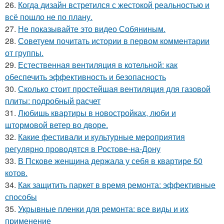
26.
Когда дизайн встретился с жестокой реальностью и
всё пошло не по плану.
27.
Не показывайте это видео Собяниным.
28.
Советуем почитать истории в первом комментарии
от группы.
29.
Естественная вентиляция в котельной: как
обеспечить эффективность и безопасность
30.
Сколько стоит простейшая вентиляция для газовой
плиты: подробный расчет
31.
Любишь квартиры в новостройках, люби и
штормовой ветер во дворе.
32.
Какие фестивали и культурные мероприятия
регулярно проводятся в Ростове-на-Дону
33.
В Пскове женщина держала у себя в квартире 50
котов.
34.
Как защитить паркет в время ремонта: эффективные
способы
35.
Укрывные пленки для ремонта: все виды и их
применение