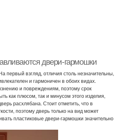
отавливаются двери-гармошки
На первый взгляд, отличия столь незначительны,
влекателен и гармоничен в обоих видах.
рязнению и повреждениям, поэтому срок
ыть как плюсом, так и минусом этого изделия,
верь расхлябана. Стоит отметить, что в
ости, поэтому дверь только на вид может
авливать пластиковые двери-гармошки значительно