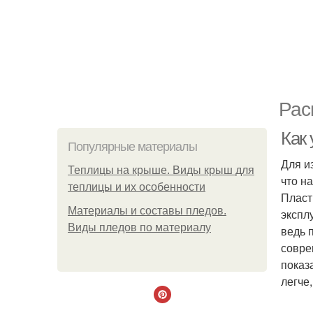
Рас
Как
Популярные материалы
Для и
Теплицы на крыше. Виды крыш для
что н
теплицы и их особенности
Пласт
Материалы и составы пледов.
экспл
Виды пледов по материалу
ведь 
совре
показ
легче