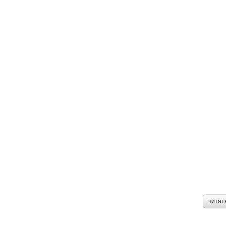
читат