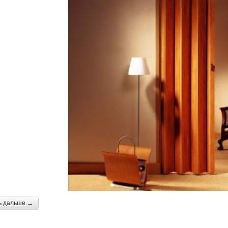
ь дальше →