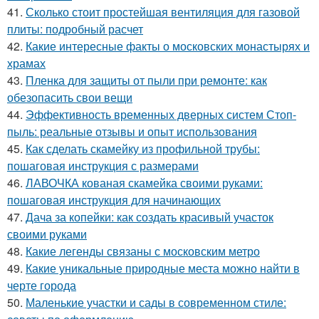
41.
Сколько стоит простейшая вентиляция для газовой
плиты: подробный расчет
42.
Какие интересные факты о московских монастырях и
храмах
43.
Пленка для защиты от пыли при ремонте: как
обезопасить свои вещи
44.
Эффективность временных дверных систем Стоп-
пыль: реальные отзывы и опыт использования
45.
Как сделать скамейку из профильной трубы:
пошаговая инструкция с размерами
46.
ЛАВОЧКА кованая скамейка своими руками:
пошаговая инструкция для начинающих
47.
Дача за копейки: как создать красивый участок
своими руками
48.
Какие легенды связаны с московским метро
49.
Какие уникальные природные места можно найти в
черте города
50.
Маленькие участки и сады в современном стиле: