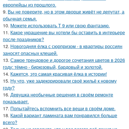
европейцы из прошлого.
9.
Вы не поверите, но в этом дворце живёт не депутат, а
обычная семья.
10.
Можете использовать Т 9 или свою фантазию.
11.
Какое украшение вы хотели бы оставить в интерьере
после праздников?
12.
Новогодняя ёлка с сюрпризом - в квартиры россиян
заносят опасных клещей.
13.
Самое трендовое и дорогое сочетания цветов в 2026
году: тёмно - бирюзовый, бардовый и золотой.
14.
Кажется, это самая красивая ёлка в истории!
15.
Ну что, уже задекорировали своё жильё к новому
году?
16.
Девушка необычные решения в своём ремонте
показывает.
17.
Попытайтесь вспомнить все вещи в своём доме.
18.
Какой вариант ламината вам понравился больше
всего?