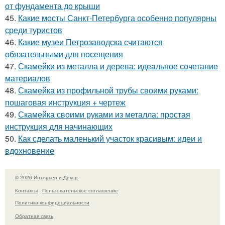
от фундамента до крыши
45.
Какие мосты Санкт-Петербурга особенно популярны
среди туристов
46.
Какие музеи Петрозаводска считаются
обязательными для посещения
47.
Скамейки из металла и дерева: идеальное сочетание
материалов
48.
Скамейка из профильной трубы своими руками:
пошаговая инструкция + чертеж
49.
Скамейка своими руками из металла: простая
инструкция для начинающих
50.
Как сделать маленький участок красивым: идеи и
вдохновение
© 2026 Интерьер и Декор
Контакты
Пользовательское соглашение
Политика конфидециальности
Обратная связь