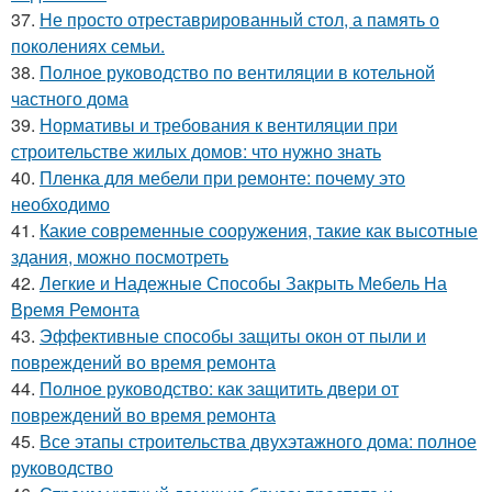
37.
Не просто отреставрированный стол, а память о
поколениях семьи.
38.
Полное руководство по вентиляции в котельной
частного дома
39.
Нормативы и требования к вентиляции при
строительстве жилых домов: что нужно знать
40.
Пленка для мебели при ремонте: почему это
необходимо
41.
Какие современные сооружения, такие как высотные
здания, можно посмотреть
42.
Легкие и Надежные Способы Закрыть Мебель На
Время Ремонта
43.
Эффективные способы защиты окон от пыли и
повреждений во время ремонта
44.
Полное руководство: как защитить двери от
повреждений во время ремонта
45.
Все этапы строительства двухэтажного дома: полное
руководство