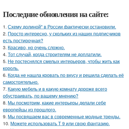
Последние обновления на сайте:
1.
Схему долиной" в России фактически остановили.
2.
Просто интересно, у скольких из наших подписчиков
есть постирочная?
3.
Красиво, но очень сложно.
4.
Тот случай, когда строителям не доплатили.
5.
Не постеснялся смелых интерьеров, чтобы жить как
король.
6.
Когда не нашла кровать по вкусу и решила сделать её
самостоятельно.
7.
Какую мебель и в какую комнату дороже всего
обустраивать, по вашему мнению?
8.
Мы посмотрим, какие интерьеры делали себе
европейцы из прошлого.
9.
Мы посвящаем вас в современные модные тренды.
10.
Можете использовать Т 9 или свою фантазию.