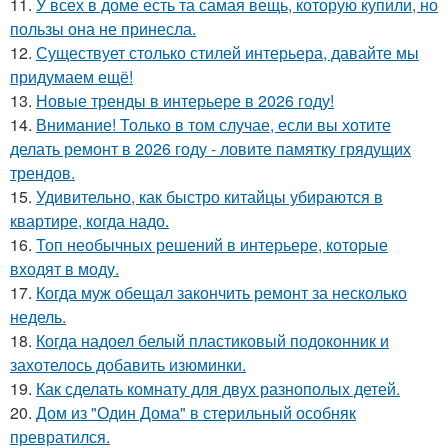
11.
У всех в доме есть та самая вещь, которую купили, но
пользы она не принесла.
12.
Существует столько стилей интерьера, давайте мы
придумаем ещё!
13.
Новые тренды в интерьере в 2026 году!
14.
Внимание! Только в том случае, если вы хотите
делать ремонт в 2026 году - ловите памятку грядущих
трендов.
15.
Удивительно, как быстро китайцы убираются в
квартире, когда надо.
16.
Топ необычных решений в интерьере, которые
входят в моду.
17.
Когда муж обещал закончить ремонт за несколько
недель.
18.
Когда надоел белый пластиковый подоконник и
захотелось добавить изюминки.
19.
Как сделать комнату для двух разнополых детей.
20.
Дом из "Один Дома" в стерильный особняк
превратился.