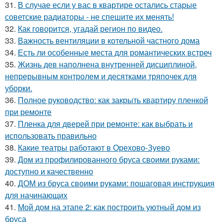
31.
В случае если у вас в квартире остались старые
советские радиаторы - не спешите их менять!
32.
Как говорится, угадай регион по видео.
33.
Важность вентиляции в котельной частного дома
34.
Есть ли особенные места для романтических встреч
35.
Жизнь дев наполнена внутренней дисциплиной,
непрерывным контролем и десятками тряпочек для
уборки.
36.
Полное руководство: как закрыть квартиру пленкой
при ремонте
37.
Пленка для дверей при ремонте: как выбрать и
использовать правильно
38.
Какие театры работают в Орехово-Зуево
39.
Дом из профилированного бруса своими руками:
доступно и качественно
40.
ДОМ из бруса своими руками: пошаговая инструкция
для начинающих
41.
Мой дом на этапе 2: как построить уютный дом из
бруса