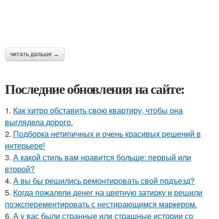
читать дальше →
Последние обновления на сайте:
1.
Как хитро обставить свою квартиру, чтобы она
выглядела дорого.
2.
Подборка нетипичных и очень красивых решений в
интерьере!
3.
А какой стиль вам нравится больше: первый или
второй?
4.
А вы бы решились ремонтировать свой подъезд?
5.
Когда пожалели денег на цветную затирку и решили
поэксперементировать с нестирающимся маркером.
6.
А у вас были странные или страшные истории со