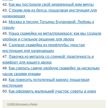
42.
Как мы построили свой деревянный дом мечты
43.
Строим дом из бруса: пошаговая инструкция для
начинающих
44.
Москва в песнях Татьяны Булановой: Любовь к
городу
45.
Наша скамейка на металлокаркасе: как мы создали
удобное и стильное решение для двора
46.
Садовая скамейка из профтрубы: простая
инструкция для начинающих
47.
Лавочка из металла со спинкой: практичность и
комфорт для вашего двора
48.
Как сделать самую удобную скамейку за несколько
часов своими руками
49.
Как повесить потолочный карниз: пошаговая
инструкция
50.
Как оформить маленький участок: советы и идеи
© 2026 Интерьер и Декор