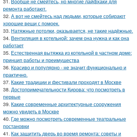
31.
Вообще не смейтесь, но многие лайфхаки для
ремонта работают.
32.
А вот не смейтесь над людьми, которые собирают
хорошие вещи с помоек.
33.
Натяжные потолки, оказывается, не такие надёжные.
34.
Вентиляция в котельной: зачем она нужна и как она
работает
35.
Естественная вытяжка из котельной в частном доме:
принцип работы и преимущества
36.
Красиво и популярно - не значит функционально и
практично.
37.
Какие традиции и фестивали проходят в Москве
38.
Достопримечательности Кирова: что посмотреть в
первые
39.
Какие современные архитектурные сооружения
можно увидеть в Москве
40.
Где можно посмотреть современные театральные
постановки
41.
Как защитить дверь во время ремонта: советы и