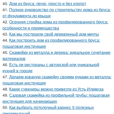
40.
Дом из бруса: легко, просто и без хлопот
41.
Полное руководство по строительству дома из бруса:
от фундамента до крыши
42.
Осенняя стройка дома из профилированного бруса:
особенности и преимущества
43.
Как мы построили свой деревянный дом мечты
44.
Как построить дом из профилированного бруса:
пошаговая инструкция
45.
Скамейки из металла и дерева: идеальное сочетание
материалов
46.
Есть ли рестораны с авторской или уникальной
кухней в городе
47.
Делаем кованую скамейку своими руками из металла:
пошаговая инструкция
48.
Какие сувениры можно привезти из Усть-Илимска
49.
Садовая скамейка из профильной трубы: пошаговая
инструкция для начинающих
50.
Как выбрать потолочный карниз: 5 полезных
рекомендаций