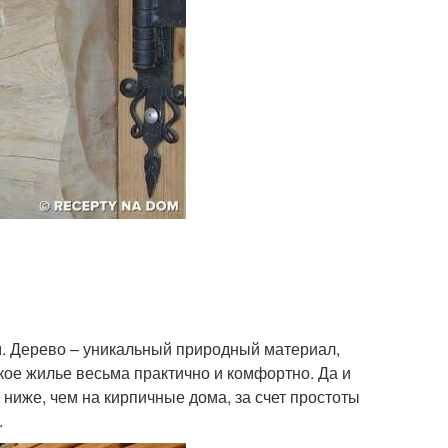
. Дерево – уникальный природный материал,
ое жилье весьма практично и комфортно. Да и
ниже, чем на кирпичные дома, за счет простоты
.