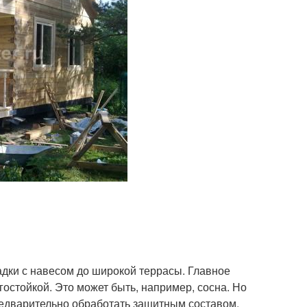
дки с навесом до широкой террасы. Главное
остойкой. Это может быть, например, сосна. Но
дварительно обработать защитным составом.