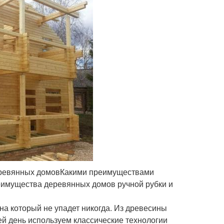
деревянных домовКакими преимуществами
имущества деревянных домов ручной рубки и
а который не упадет никогда. Из древесины
сей день используем классические технологии