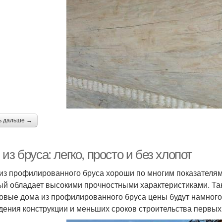
ь дальше →
из бруса: легко, просто и без хлопот
из профилированного бруса хороши по многим показателям
ый обладает высокими прочностными характеристиками. Так
товые дома из профилированного бруса цены будут намного 
дения конструкции и меньших сроков строительства первых