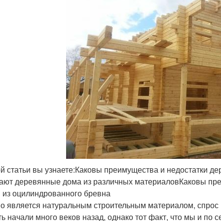
ой статьи вы узнаете:Каковы преимущества и недостатки 
ают деревянные дома из различных материаловКаковы пре
 из оцилиндрованного бревна
о является натуральным строительным материалом, спрос н
ть начали много веков назад, однако тот факт, что мы и по 