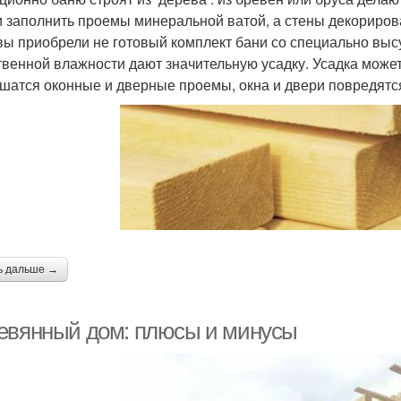
и заполнить проемы минеральной ватой, а стены декорирова
вы приобрели не готовый комплект бани со специально выс
твенной влажности дают значительную усадку. Усадка может 
шатся оконные и дверные проемы, окна и двери повредятся
ь дальше →
евянный дом: плюсы и минусы