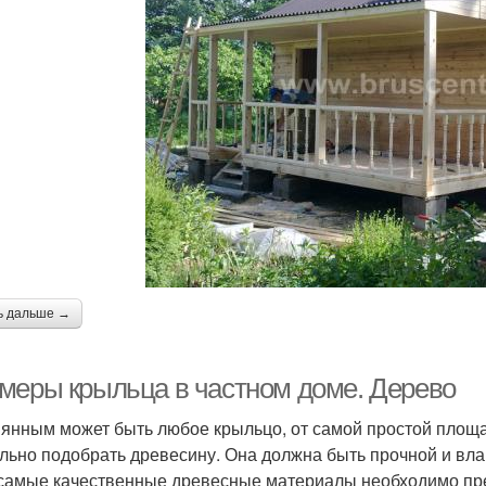
ь дальше →
меры крыльца в частном доме. Дерево
янным может быть любое крыльцо, от самой простой площа
льно подобрать древесину. Она должна быть прочной и влаг
самые качественные древесные материалы необходимо пре