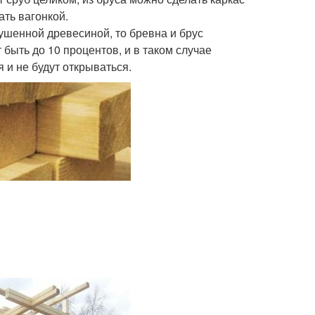
ть вагонкой.
ушенной древесиной, то бревна и брус
быть до 10 процентов, и в таком случае
 и не будут открываться.