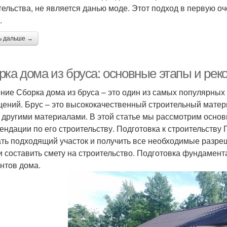
тельства, не является данью моде. Этот подход в первую о
.
ь дальше →
рка дома из бруса: основные этапы и ре
ние Сборка дома из бруса – это один из самых популярных
ений. Брус – это высококачественный строительный матер
 другими материалами. В этой статье мы рассмотрим основ
ендации по его строительству. Подготовка к строительству
ть подходящий участок и получить все необходимые разре
и составить смету на строительство. Подготовка фундамен
нтов дома.