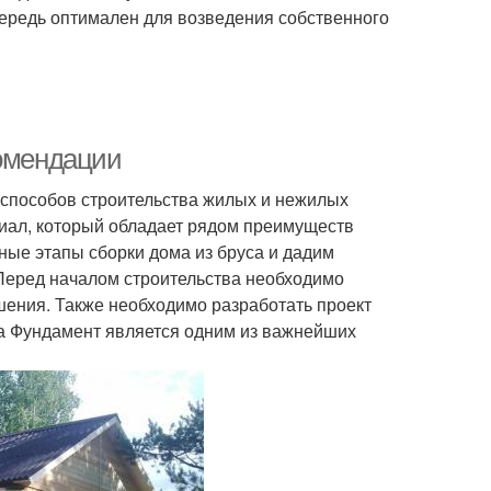
чередь оптимален для возведения собственного
комендации
 способов строительства жилых и нежилых
иал, который обладает рядом преимуществ
ные этапы сборки дома из бруса и дадим
 Перед началом строительства необходимо
шения. Также необходимо разработать проект
та Фундамент является одним из важнейших