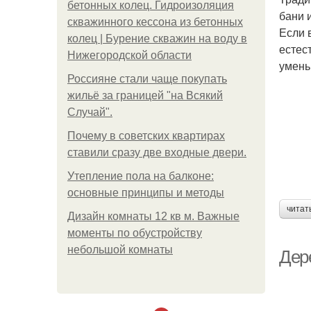
бетонных колец. Гидроизоляция
бани 
скважинного кессона из бетонных
Если 
колец | Бурение скважин на воду в
естес
Нижегородской области
умень
Россияне стали чаще покупать
жильё за границей "на Всякий
Случай".
Почему в советских квартирах
ставили сразу две входные двери.
Утепление пола на балконе:
основные принципы и методы
читат
Дизайн комнаты 12 кв м. Важные
моменты по обустройству
небольшой комнаты
Дер