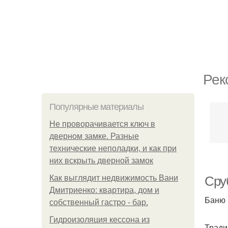
Рек
Популярные материалы
Не проворачивается ключ в
дверном замке. Разные
технические неполадки, и как при
них вскрыть дверной замок
Как выглядит недвижимость Вани
Сру
Дмитриенко: квартира, дом и
Баню 
собственный гастро - бар.
Гидроизоляция кессона из
Тради