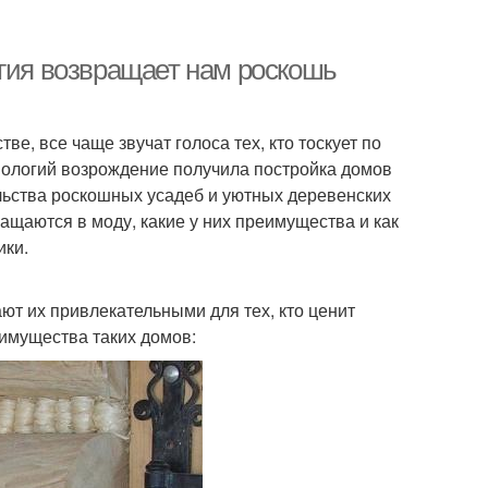
огия возвращает нам роскошь
ве, все чаще звучат голоса тех, кто тоскует по
нологий возрождение получила постройка домов
ельства роскошных усадеб и уютных деревенских
ащаются в моду, какие у них преимущества и как
ики.
ют их привлекательными для тех, кто ценит
еимущества таких домов: