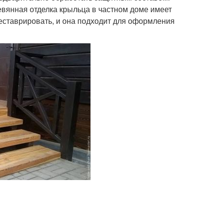
евянная отделка крыльца в частном доме имеет
реставрировать, и она подходит для оформления