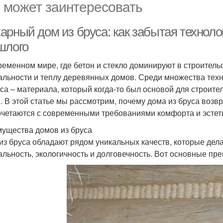
 может заинтересовать
арный дом из бруса: как забытая технол
шлого
ременном мире, где бетон и стекло доминируют в строительст
альности и теплу деревянных домов. Среди множества тех
уса – материала, который когда-то был основой для строит
. В этой статье мы рассмотрим, почему дома из бруса возвр
очетаются с современными требованиями комфорта и эстет
ущества домов из бруса
из бруса обладают рядом уникальных качеств, которые дела
альность, экологичность и долговечность. Вот основные пр