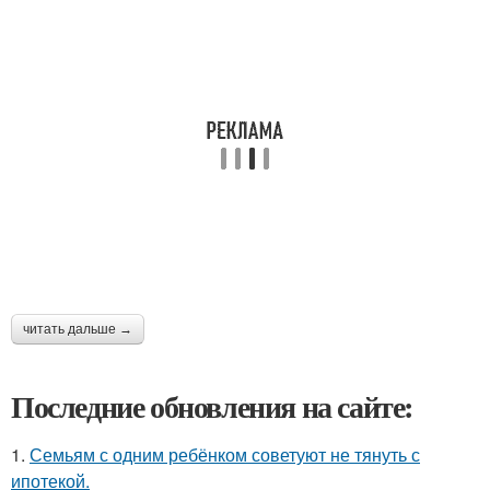
читать дальше →
Последние обновления на сайте:
1.
Семьям с одним ребёнком советуют не тянуть с
ипотекой.