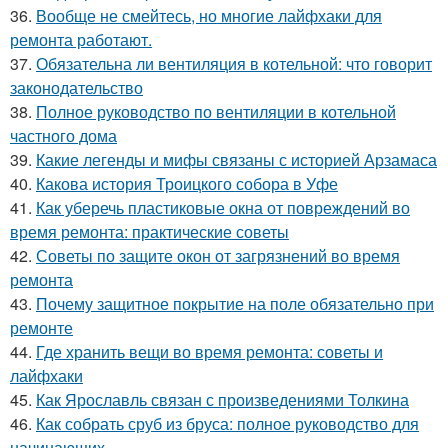
36.
Вообще не смейтесь, но многие лайфхаки для
ремонта работают.
37.
Обязательна ли вентиляция в котельной: что говорит
законодательство
38.
Полное руководство по вентиляции в котельной
частного дома
39.
Какие легенды и мифы связаны с историей Арзамаса
40.
Какова история Троицкого собора в Уфе
41.
Как уберечь пластиковые окна от повреждений во
время ремонта: практические советы
42.
Советы по защите окон от загрязнений во время
ремонта
43.
Почему защитное покрытие на поле обязательно при
ремонте
44.
Где хранить вещи во время ремонта: советы и
лайфхаки
45.
Как Ярославль связан с произведениями Толкина
46.
Как собрать сруб из бруса: полное руководство для
начинающих